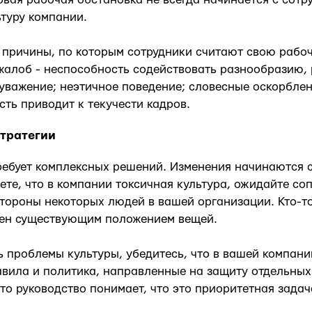
туру компании.
 причины, по которым сотрудники считают свою рабо
жалоб - неспособность содействовать разнообразию,
уважение; неэтичное поведение; словесные оскорблен
сть приводит к текучести кадров.
стратегии
ребует комплексных решений. Изменения начинаются с
ете, что в компании токсичная культура, ожидайте со
стороны некоторых людей в вашей организации. Кто-т
ен существующим положением вещей.
 проблемы культуры, убедитесь, что в вашей компании
вила и политика, направленные на защиту отдельных
что руководство понимает, что это приоритетная задач