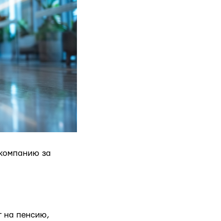
 компанию за
т на пенсию,