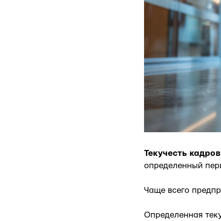
Текучесть кадров
определенный пери
Чаще всего предпр
Определенная теку