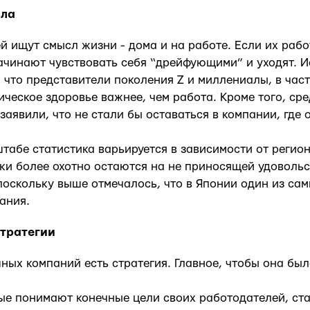
сла
 ищут смысл жизни - дома и на работе. Если их рабо
ачинают чувствовать себя “дрейфующими” и уходят. 
, что представители поколения Z и миллениалы, в част
ическое здоровье важнее, чем работа. Кроме того, ср
аявили, что не стали бы оставаться в компании, где 
табе статистика варьируется в зависимости от регион
ки более охотно остаются на не приносящей удовольс
поскольку выше отмечалось, что в Японии один из са
ания.
тратегии
шных компаний есть стратегия. Главное, чтобы она бы
ые понимают конечные цели своих работодателей, ст