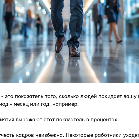
- это показатель того, сколько людей покидает вашу
од - месяц или год, например.
иятия выражают этот показатель в процентах.
честь кадров неизбежна. Некоторые работники уходя