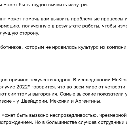
 может быть трудно выявить изнутри.
нт может помочь вам выявить проблемные процессы 
рмацию, полученную в результате работы, чтобы изме
 лучшую сторону.
аботников, которым не нравилась культура их компани
дна причина текучести кадров. В исследовании McKin
лучие 2022" говорится, что во всем мире от четверти 
ют симптомы выгорания. Самые высокие показатели у
изкие - у Швейцарии, Мексики и Аргентины.
 может быть вызвано несправедливостью, чрезмерной 
аграждением. Но в большинстве случаев сотрудники