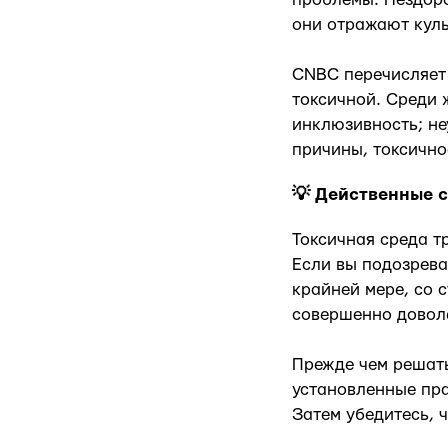
они отражают куль
CNBC перечисляет
токсичной. Среди 
инклюзивность; не
причины, токсично
💡 Действенные 
Токсичная среда т
Если вы подозрева
крайней мере, со 
совершенно довол
Прежде чем решать
установленные пра
Затем убедитесь, 