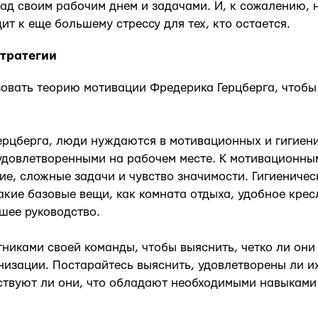
ад своим рабочим днем и задачами. И, к сожалению, 
ит к еще большему стрессу для тех, кто остается.
тратегии
овать теорию мотивации Фредерика Герцберга, чтобы
ерцберга, люди нуждаются в мотивационных и гигиен
удовлетворенными на рабочем месте. К мотивационн
ие, сложные задачи и чувство значимости. Гигиениче
акие базовые вещи, как комната отдыха, удобное крес
шее руководство.
тниками своей команды, чтобы выяснить, четко ли он
низации. Постарайтесь выяснить, удовлетворены ли и
ствуют ли они, что обладают необходимыми навыками