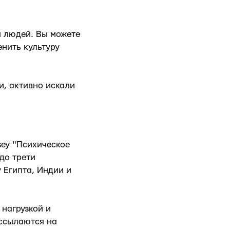
и людей. Вы можете
нить культуру
и, активно искали
sey "Психическое
до трети
 Египта, Индии и
нагрузкой и
 ссылаются на