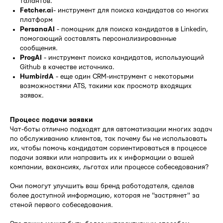
талантов.
Fetcher.ai
- инструмент для поиска кандидатов со многих
платформ
PersanaAI
- помощник для поиска кандидатов в Linkedin,
помогающий составлять персонализированные
сообщения.
ProgAI
- инструмент поиска кандидатов, использующий
Github в качестве источника.
HumbirdA
- еще один CRM-инструмент с некоторыми
возможностями ATS, такими как просмотр входящих
заявок.
Процесс подачи заявки
Чат-боты отлично подходят для автоматизации многих задач
по обслуживанию клиентов, так почему бы не использовать
их, чтобы помочь кандидатам сориентироваться в процессе
подачи заявки или направить их к информации о вашей
компании, вакансиях, льготах или процессе собеседования?
Они помогут улучшить ваш бренд работодателя, сделав
более доступной информацию, которая не "застрянет" за
стеной первого собеседования.