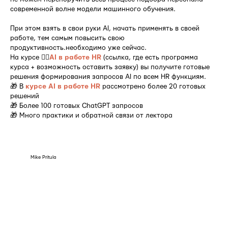
современной волне модели машинного обучения.
При этом взять в свои руки AI, начать применять в своей
работе, тем самым повысить свою
продуктивность.необходимо уже сейчас.
На курсе 👉🏻
AI в работе HR
(ссылка, где есть программа
курса + возможность оставить заявку) вы получите готовые
решения формирования запросов AI по всем HR функциям.
🎁 В
курсе
AI в работе HR
рассмотрено более 20 готовых
решений
🎁 Более 100 готовых ChatGPT запросов
🎁 Много практики и обратной связи от лектора
Mike Pritula