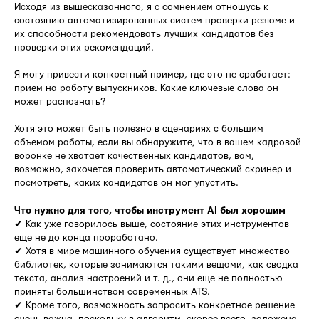
Исходя из вышесказанного, я с сомнением отношусь к
состоянию автоматизированных систем проверки резюме и
их способности рекомендовать лучших кандидатов без
проверки этих рекомендаций.
Я могу привести конкретный пример, где это не сработает:
прием на работу выпускников. Какие ключевые слова он
может распознать?
Хотя это может быть полезно в сценариях с большим
объемом работы, если вы обнаружите, что в вашем кадровой
воронке не хватает качественных кандидатов, вам,
возможно, захочется проверить автоматический скринер и
посмотреть, каких кандидатов он мог упустить.
Что нужно для того, чтобы инструмент AI был хорошим
✔ Как уже говорилось выше, состояние этих инструментов
еще не до конца проработано.
✔ Хотя в мире машинного обучения существует множество
библиотек, которые занимаются такими вещами, как сводка
текста, анализ настроений и т. д., они еще не полностью
приняты большинством современных ATS.
✔ Кроме того, возможность запросить конкретное решение
очень важна, поскольку в алгоритм, скорее всего, заложена