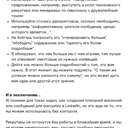
предложением, например, выступить в роли технического
рекрутера или менеджера по персоналу с дружелюбным
тоном.
Используйте столько дескрипторов, сколько необходимо,
например "информативное, краткое сообщение, целью
которого является...".
Не бойтесь попросить его "сгенерировать больше",
"обобщить" содержание или "сделать его более
подробным".
Я обнаружил, что чем больше мы с ним играем, тем лучше
он усваивает некоторые из нужных намвещей.
Дайте как можно больше подробностей о том, что вам
нужно. В этот момент вы можете подумать: "С таким же
успехом можно написать это самому", но это может дать
вам идеи или другой угол зрения.
И в заключении...
AI полезен для таких задач, как создание описаний вакансий
или сообщений для рассылки в LinkedIn, но это еще не то, что
мы можем использовать без контроля.
Рекрутеры не останутся без работы в ближайшее время, и мы
не можем перепоручить весь процесс подбора персонала