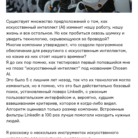
Существует множество предположений о том, как
искусственный интеллект (AI) изменит нашу работу, нашу
жизнь и все остальное. Но как пробиться сквозь шумиху и
увидеть технологию, скрывающуюся за бравадой?
Многие компании утверждают, что создали программное
обеспечение для рекрутинга с искусственным интеллектом,
но какие из них стоят нашего времени?
Я до сих пор помню, как тестировал первый попавшийся мне
на глаза "искусственный интеллект" под названием Chosen
AI.
Это было 5 с лишним лет назад, так что их технология могла
измениться, но я помню, что это был действительно базовый
поиск, установленный поверх LinkedIn, с ужасным
пользовательским интерфейсом и, вероятно, худшим
взвешиванием критериев, которое я когда-либо видел.
Алгоритм оценивал только размер компании. Встроенные
фильтры LinkedIn в 100 раз лучше помогали находить нужных
людей.
Я расскажу о нескольких инструментах искусственного