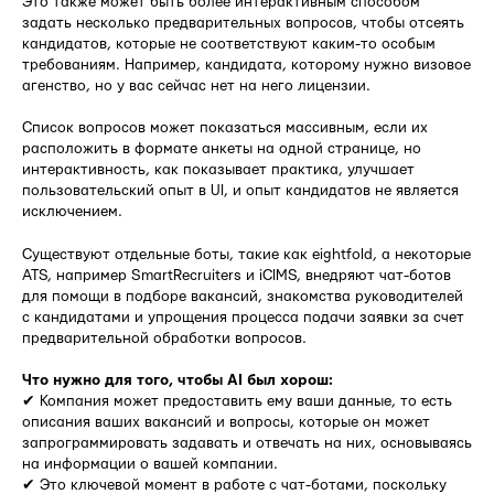
Это также может быть более интерактивным способом
задать несколько предварительных вопросов, чтобы отсеять
кандидатов, которые не соответствуют каким-то особым
требованиям. Например, кандидата, которому нужно визовое
агенство, но у вас сейчас нет на него лицензии.
Список вопросов может показаться массивным, если их
расположить в формате анкеты на одной странице, но
интерактивность, как показывает практика, улучшает
пользовательский опыт в UI, и опыт кандидатов не является
исключением.
Существуют отдельные боты, такие как eightfold, а некоторые
ATS, например SmartRecruiters и iCIMS, внедряют чат-ботов
для помощи в подборе вакансий, знакомства руководителей
с кандидатами и упрощения процесса подачи заявки за счет
предварительной обработки вопросов.
Что нужно для того, чтобы AI был хорош:
✔ Компания может предоставить ему ваши данные, то есть
описания ваших вакансий и вопросы, которые он может
запрограммировать задавать и отвечать на них, основываясь
на информации о вашей компании.
✔ Это ключевой момент в работе с чат-ботами, поскольку