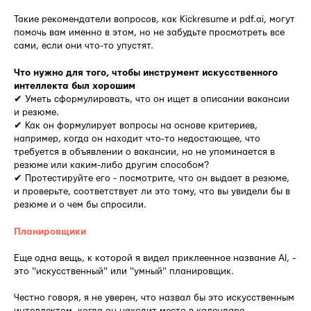
Такие рекомендатели вопросов, как Kickresume и pdf.ai, могут
помочь вам именно в этом, но не забудьте просмотреть все
сами, если они что-то упустят.
Что нужно для того, чтобы инструмент искусственного
интеллекта был хорошим
✔ Уметь сформулировать, что он ищет в описании вакансии
и резюме.
✔ Как он формулирует вопросы на основе критериев,
например, когда он находит что-то недостающее, что
требуется в объявлении о вакансии, но не упоминается в
резюме или каким-либо другим способом?
✔ Протестируйте его - посмотрите, что он выдает в резюме,
и проверьте, соответствует ли это тому, что вы увидели бы в
резюме и о чем бы спросили.
Планировщики
Еще одна вещь, к которой я видел приклеенное название AI, -
это "искусственный" или "умный" планировщик.
Честно говоря, я не уверен, что назвал бы это искусственным
интеллектом, когда он находит место в календаре