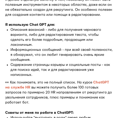
полезным инструментом в некоторых областях, даже если он
не обязательно создан для рекрутинга. Он особенно полезен
для создания контента или помощи в редактировании.
Я использую Chat GPT
для:
Описания вакансий - либо для получения чернового
варианта, либо для редактирования текста, чтобы
сделать его более подробным, продающим или
лаконичным.
Информационных сообщений - при всей своей полезности,
я обнаружил, что он любит генерировать очень яркие
сообщения.
Содержание страницы карьеры и социальные посты - как
для поиска идей, так и для редактирования уже
написанных.
👀 Как понимаете, это не полный список. На курсе
ChatGPT
на службе HR
вы можете получить более 100 готовых
запросов по примерно 20 HR направлениям от рекрутинга до
увольнения сотрудников, плюс примеры и понимание как
работает бот.
Советы от меня по работе в ChatGPT:
Используйте "выступить в роли" перед любым