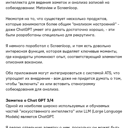
интеллекта для ведения заметок и анализа записей на
собеседовании: Metaview и Screenloop.
Несмотря на то, что существует несколько продуктов,
которые занимаются более общим "анализом настроений" -
даже ChatGPT умеет это делать достаточно хорошо, - эти
были разработаны специально для рекрутинга.
Я немного поработал с Screenloop, и там есть довольно
интересная функция, которая выделяет ключевые моменты,
где кандидаты упоминают опыт, соответствующий элементам
описания вакансии.
Оба приложения могут интегрироваться с системой ATS, что
упрощает их внедрение - вам даже не придется думать о том,
чтобы "включить" их или вставить стенограмму
собеседования для анализа.
Заметка о Chat GPT 3/4
Одной из наиболее широко используемых и обучаемых
частей "искусственного интеллекта" или LLM (Large Language
Models) является ChatGPT.
Я делаю отдельную заметку о нем, поскольку он может быть