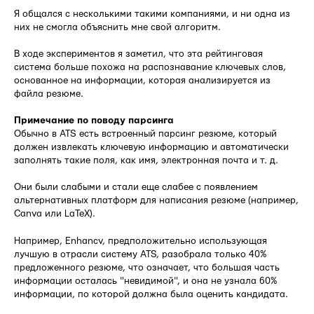
Я общался с несколькими такими компаниями, и ни одна из
них не смогла объяснить мне свой алгоритм.
В ходе экспериментов я заметил, что эта рейтинговая
система больше похожа на распознавание ключевых слов,
основанное на информации, которая анализируется из
файла резюме.
Примечание по поводу парсинга
Обычно в ATS есть встроенный парсинг резюме, который
должен извлекать ключевую информацию и автоматически
заполнять такие поля, как имя, электронная почта и т. д.
Они были слабыми и стали еще слабее с появлением
альтернативных платформ для написания резюме (например,
Canva или LaTeX).
Например, Enhancv, предположительно использующая
лучшую в отрасли систему ATS, разобрала только 40%
предложенного резюме, что означает, что большая часть
информации осталась "невидимой", и она не узнала 60%
информации, по которой должна была оценить кандидата.