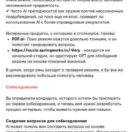
человеческая предвзятость.
✔ Часто AI преподносится как оружие против неосознанных
предубеждений, но пока еще не ясно, приведет ли
использование AI к более справедливым результатам.
Интересные продукты, с которыми я столкнулся, таковы:
PDF.ai
- Пока резюме кажутся довольно точными, и он
помогает генерировать вопросы.
https://accio.springworks.in/-Very
- находится на
начальной стадии, но адаптирует GPT для обобщения
резюме на основе описаний вакансий.
В целом, когда речь заходит о проверке резюме, я бы все же
рекомендовала побольше помогать человеку.
Собеседование
Вы определили кандидата, которого хотели бы пригласить
на первое собеседование, и теперь вам нужно разработать
процесс интервью, чтобы выявить нужные вам навыки.
Создание вопросов для собеседования
AI может помочь вам составить вопросы на основе