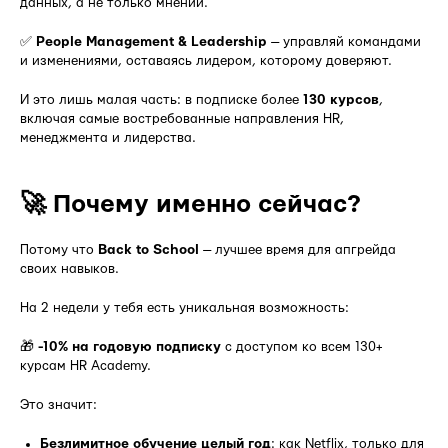
данных, а не только мнений.
✅
People Management & Leadership
— управляй командами
и изменениями, оставаясь лидером, которому доверяют.
И это лишь малая часть: в подписке более
130 курсов
,
включая самые востребованные направления HR,
менеджмента и лидерства.
🚀 Почему именно сейчас?
Потому что
Back to School
— лучшее время для апгрейда
своих навыков.
На 2 недели у тебя есть уникальная возможность:
🎁
-10% на годовую подписку
с доступом ко всем 130+
курсам HR Academy.
Это значит:
Безлимитное обучение целый год
: как Netflix, только для