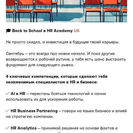
🎓 Back to School в HR Academy
UA
Не просто скидка, а инвестиция в будущее твоей карьеры.
Сентябрь — это всегда про новое начало. И пока другие
возвращаются к рабочей рутине, у тебя есть шанс выстроить
фундамент для следующего рывка.
4 ключевых компетенции, которые сделают тебя
незаменимым специалистом в HR и бизнесе:
✅
AI в HR
— перестань бояться технологий и начни
использовать их для ускорения работы.
✅
HR Business Partnering
— говори на языке бизнеса и влияй
на стратегию компании.
✅
HR Analytics
— принимай решения на основе фактов и