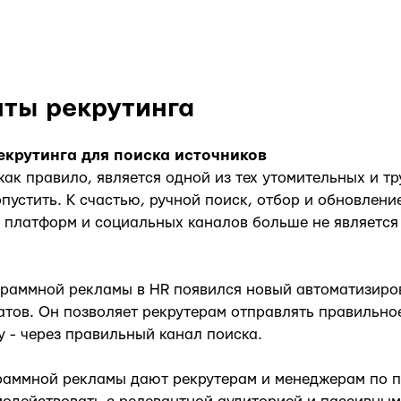
ты рекрутинга
екрутинга для поиска источников
как правило, является одной из тех утомительных и тр
пустить. К счастью, ручной поиск, отбор и обновлен
, платформ и социальных каналов больше не являетс
граммной рекламы в HR появился новый автоматизир
атов. Он позволяет рекрутерам отправлять правильн
 - через правильный канал поиска.
раммной рекламы дают рекрутерам и менеджерам по 