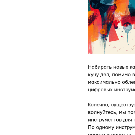
Набирать новых ка
кучу дел, помимо 
максимально обле
цифровых инструм
Конечно, существу
волнуйтесь, мы по
инструментов для 
По одному инструм
просто и понятно.