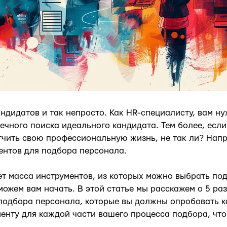
ндидатов и так непросто. Как HR-специалисту, вам н
вечного поиска идеального кандидата. Тем более, если
гчить свою профессиональную жизнь, не так ли? Нап
ентов для подбора персонала.
ет масса инструментов, из которых можно выбрать по
можем вам начать. В этой статье мы расскажем о 5 ра
подбора персонала, которые вы должны опробовать к
енту для каждой части вашего процесса подбора, чт