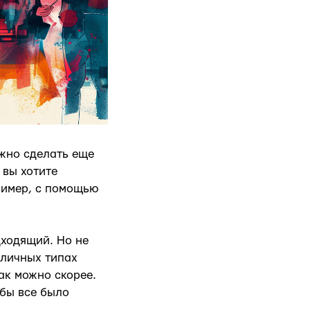
ужно сделать еще
 вы хотите
ример, с помощью
дходящий. Но не
зличных типах
ак можно скорее.
обы все было