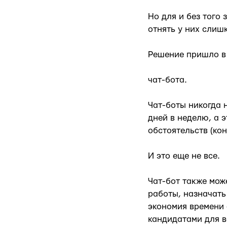
Но для и без того
отнять у них слиш
Решение пришло в 
чат-бота.
Чат-боты никогда 
дней в неделю, а э
обстоятельств (кон
И это еще не все.
Чат-бот также мож
работы, назначать
экономия времени 
кандидатами для 