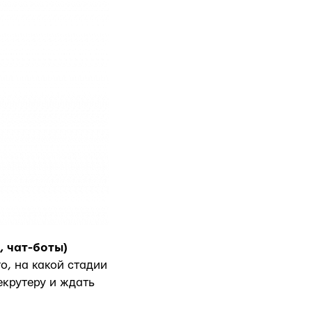
 чат-боты)
о, на какой стадии
екрутеру и ждать