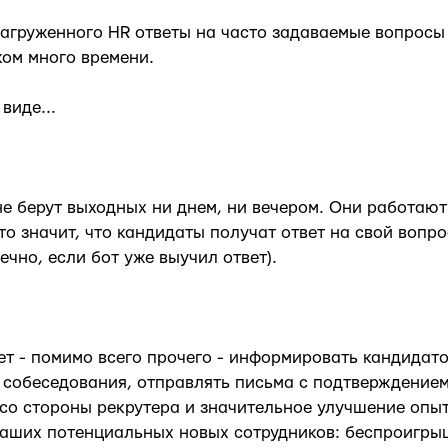
 загруженного HR ответы на часто задаваемые вопросы
ком много времени.
виде...
не берут выходных ни днем, ни вечером. Они работают 
то значит, что кандидаты получат ответ на свой вопр
ечно, если бот уже выучил ответ).
ет - помимо всего прочего - информировать кандидато
 собеседования, отправлять письма с подтверждением 
со стороны рекрутера и значительное улучшение опы
ваших потенциальных новых сотрудников: беспроигры