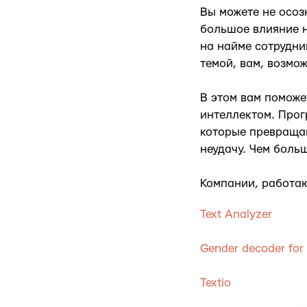
Вы можете не осоз
большое влияние н
на найме сотрудни
темой, вам, возмо
В этом вам поможе
интеллектом. Про
которые превращаю
неудачу. Чем боль
Компании, работа
Text Analyzer
Gender decoder for 
Textio