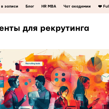
 в записи
Блог
HR MBA
Чат академии
❤️ Fu
енты для рекрутинга