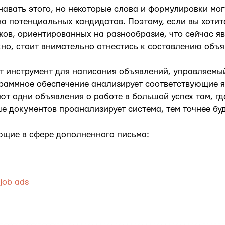
навать этого, но некоторые слова и формулировки мог
а потенциальных кандидатов. Поэтому, если вы хотит
ков, ориентированных на разнообразие, что сейчас я
жно, стоит внимательно отнестись к составлению объя
т инструмент для написания объявлений, управляемы
граммное обеспечение анализирует соответствующие 
т одни объявления о работе в большой успех там, где
ше документов проанализирует система, тем точнее буд
ющие в сфере дополненного письма:
job ads