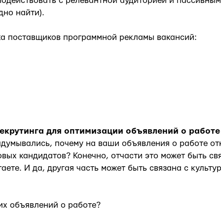
модействовать с релевантной аудиторией и пассивны
дно найти).
а поставщиков программной рекламы вакансий:
рекрутинга для оптимизации объявлений о работе
адумывались, почему на ваши объявления о работе от
вых кандидатов? Конечно, отчасти это может быть св
аете. И да, другая часть может быть связана с культ
их объявлений о работе?