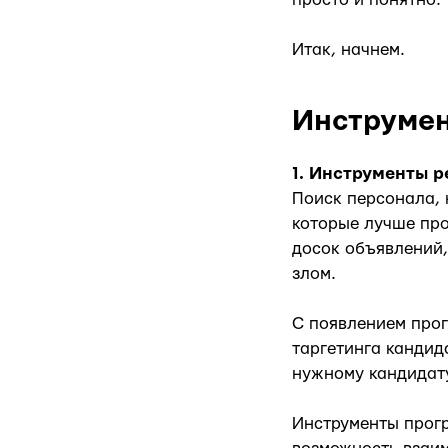
Итак, начнем.
Инструмен
1. Инструменты р
Поиск персонала, 
которые лучше про
досок объявлений
злом.
С появлением про
таргетинга кандид
нужному кандидату
Инструменты прог