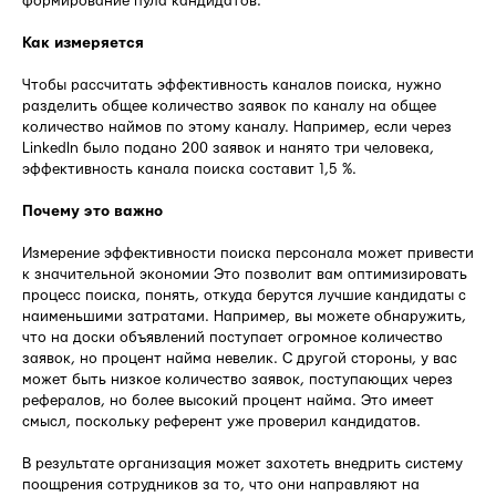
формирование пула кандидатов.
Как измеряется
Чтобы рассчитать эффективность каналов поиска, нужно
разделить общее количество заявок по каналу на общее
количество наймов по этому каналу. Например, если через
LinkedIn было подано 200 заявок и нанято три человека,
эффективность канала поиска составит 1,5 %.
Почему это важно
Измерение эффективности поиска персонала может привести
к значительной экономии Это позволит вам оптимизировать
процесс поиска, понять, откуда берутся лучшие кандидаты с
наименьшими затратами. Например, вы можете обнаружить,
что на доски объявлений поступает огромное количество
заявок, но процент найма невелик. С другой стороны, у вас
может быть низкое количество заявок, поступающих через
рефералов, но более высокий процент найма. Это имеет
смысл, поскольку референт уже проверил кандидатов.
В результате организация может захотеть внедрить систему
поощрения сотрудников за то, что они направляют на