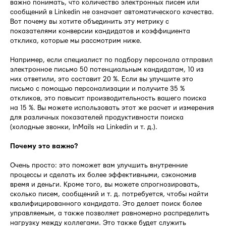
важно понимать, что количество электронных писем или
сообщений в Linkedin не означает автоматического качества.
Вот почему вы хотите объединить эту метрику с
показателями конверсии кандидатов и коэффициента
отклика, которые мы рассмотрим ниже.
Например, если специалист по подбору персонала отправил
электронное письмо 50 потенциальным кандидатам, 10 из
них ответили, это составит 20 %. Если вы улучшите это
письмо с помощью персонализации и получите 35 %
откликов, это повысит производительность вашего поиска
на 15 %. Вы можете использовать этот же расчет и измерения
для различных показателей продуктивности поиска
(холодные звонки, InMails на Linkedin и т. д.).
Почему это важно?
Очень просто: это поможет вам улучшить внутренние
процессы и сделать их более эффективными, сэкономив
время и деньги. Кроме того, вы можете спрогнозировать,
сколько писем, сообщений и т. д. потребуется, чтобы найти
квалифицированного кандидата. Это делает поиск более
управляемым, а также позволяет равномерно распределить
нагрузку между коллегами. Это также будет служить