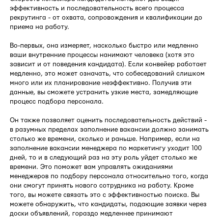
эффективность и последовательность всего процесса
рекрутинга - от охвата, сопровождения и квалификации до
приема на работу.
Во-первых, она измеряет, насколько быстро или медленно
ваши внутренние процессы нанимают человека (хотя это
зависит и от поведения кандидата). Если конвейер работает
медленно, это может означать, что собеседований слишком
много или их планирование неэффективно. Получив эти
данные, вы сможете устранить узкие места, замедляющие
процесс подбора персонала.
Он также позволяет оценить последовательность действий -
в разумных пределах заполнение вакансии должно занимать
столько же времени, сколько и раньше. Например, если на
заполнение вакансии менеджера по маркетингу уходит 100
дней, то и в следующий раз на эту роль уйдет столько же
времени. Это поможет вам управлять ожиданиями
менеджеров по подбору персонала относительно того, когда
они смогут принять нового сотрудника на работу. Кроме
того, вы можете связать это с эффективностью поиска. Вы
можете обнаружить, что кандидаты, подающие заявки через
доски объявлений, гораздо медленнее принимают