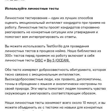
Используйте личностные тесты
Личностное тестирование — один из лучших способов
оценить эмоциональный интеллект кандидата при приеме на
работу. Личностные тесты просят кандидатов откровенно
реагировать на конкретные ситуации или утверждения и
помогают вам интерпретировать их ответы.
Вы можете использовать TestGorilla для проведения
личностных тестов в процессе найма. Наша библиотека из
300+ тестов перед приемом на работу включает в себя
личностные тесты
DISC
и
Big 5 (OCEAN).
Оба теста измеряют добросовестность абитуриента, которая
тесно связана с эмоциональным интеллектом.
Высокодобросовестные люди, как правило, дипломатичны,
точны в обращении с языком и аналитически настроены по
своей природе. Эти черты помогают людям понимать чувства
окружающих и реагировать соответствующим образом.
Наши личностные тесты занимают всего около 10 минут, и вы
можете объединить их с тестами на навыки для конкретных