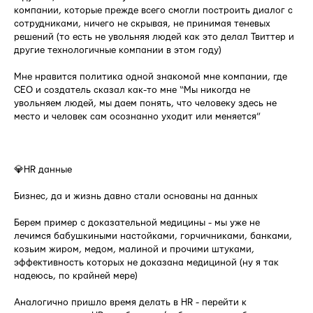
компании, которые прежде всего смогли построить диалог с
сотрудниками, ничего не скрывая, не принимая теневых
решений (то есть не увольняя людей как это делал Твиттер и
другие технологичные компании в этом году)
Мне нравится политика одной знакомой мне компании, где
СЕО и создатель сказал как-то мне “Мы никогда не
увольняем людей, мы даем понять, что человеку здесь не
место и человек сам осознанно уходит или меняется”
⠀
💎HR данные
Бизнес, да и жизнь давно стали основаны на данных
Берем пример с доказательной медицины - мы уже не
лечимся бабушкиными настойками, горчичниками, банками,
козьим жиром, медом, малиной и прочими штуками,
эффективность которых не доказана медициной (ну я так
надеюсь, по крайней мере)
Аналогично пришло время делать в HR - перейти к