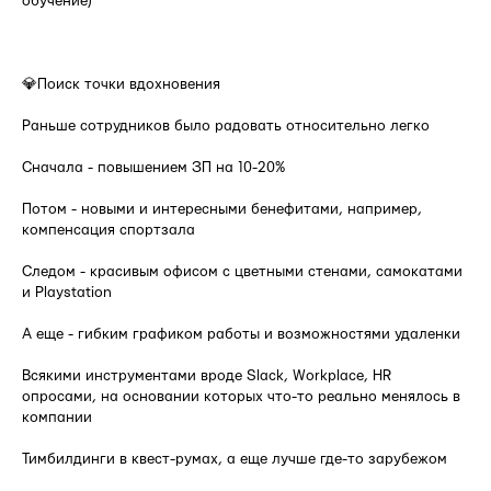
обучение)
⠀
💎Поиск точки вдохновения
Раньше сотрудников было радовать относительно легко
Сначала - повышением ЗП на 10-20%
Потом - новыми и интересными бенефитами, например,
компенсация спортзала
Следом - красивым офисом с цветными стенами, самокатами
и Playstation
А еще - гибким графиком работы и возможностями удаленки
Всякими инструментами вроде Slack, Workplace, HR
опросами, на основании которых что-то реально менялось в
компании
Тимбилдинги в квест-румах, а еще лучше где-то зарубежом