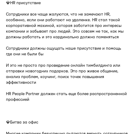
💎HR присутствие
Сотрудники все чаще жалуются, что не замечают HR,
особенно, если они работают на удаленке. HR стал такой
корпоративной махиной, которая заботится про интересы
компании и забывает про людей. Это совсем не так, как мы
должны работать и это кардинально должно поменяться
Сотрудники должны ощущать наше присутствие и помощь
где они не были бы
И это не просто про проведение онлайн тимбилдинга или
отправки новогодних подарков. Это про живое общение,
анализ проблем, коучинг, поиск точек повышения
эффективности
HR People Partner должен стать еще более распространенной
профессией
⠀
💎Битва за офис
Многие компании безуспешно пытаются вернуть сотрудников