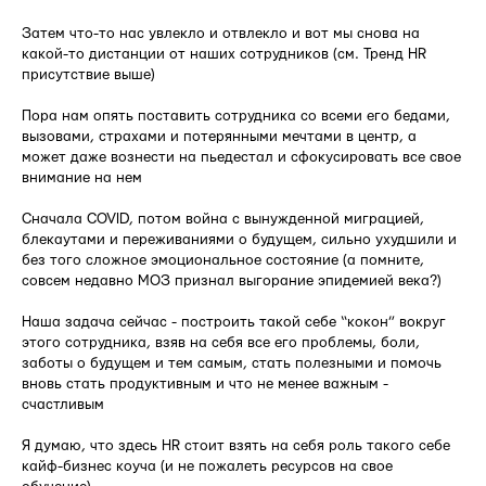
Затем что-то нас увлекло и отвлекло и вот мы снова на
какой-то дистанции от наших сотрудников (см. Тренд HR
присутствие выше)
Пора нам опять поставить сотрудника со всеми его бедами,
вызовами, страхами и потерянными мечтами в центр, а
может даже вознести на пьедестал и сфокусировать все свое
внимание на нем
Сначала COVID, потом война с вынужденной миграцией,
блекаутами и переживаниями о будущем, сильно ухудшили и
без того сложное эмоциональное состояние (а помните,
совсем недавно МОЗ признал выгорание эпидемией века?)
Наша задача сейчас - построить такой себе “кокон” вокруг
этого сотрудника, взяв на себя все его проблемы, боли,
заботы о будущем и тем самым, стать полезными и помочь
вновь стать продуктивным и что не менее важным -
счастливым
Я думаю, что здесь HR стоит взять на себя роль такого себе
кайф-бизнес коуча (и не пожалеть ресурсов на свое