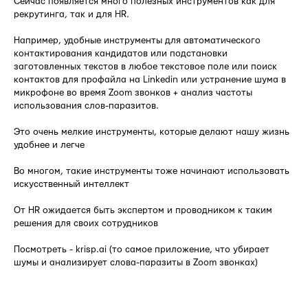
Сейчас появляется много полезных инструментов как для
рекрутинга, так и для HR.
Например, удобные инструменты для автоматического
контактирования кандидатов или подстановки
заготовленных текстов в любое текстовое поле или поиск
контактов для профайла на Linkedin или устранение шума в
микрофоне во время Zoom звонков + анализ частоты
использования слов-паразитов.
Это очень мелкие инструменты, которые делают нашу жизнь
удобнее и легче
Во многом, такие инструменты тоже начинают использовать
искусственный интеллект
От HR ожидается быть экспертом и проводником к таким
решения для своих сотрудников
Посмотреть - krisp.ai (то самое приложение, что убирает
шумы и анализирует слова-паразиты в Zoom звонках)
⠀