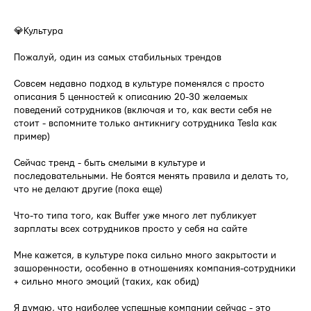
⠀
💎Культура
Пожалуй, один из самых стабильных трендов
Совсем недавно подход в культуре поменялся с просто
описания 5 ценностей к описанию 20-30 желаемых
поведений сотрудников (включая и то, как вести себя не
стоит - вспомните только антикнигу сотрудника Tesla как
пример)
Сейчас тренд - быть смелыми в культуре и
последовательными. Не боятся менять правила и делать то,
что не делают другие (пока еще)
Что-то типа того, как Buffer уже много лет публикует
зарплаты всех сотрудников просто у себя на сайте
Мне кажется, в культуре пока сильно много закрытости и
зашоренности, особенно в отношениях компания-сотрудники
+ сильно много эмоций (таких, как обид)
Я думаю, что наиболее успешные компании сейчас - это