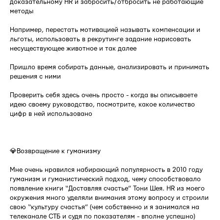
доказательному HR и забросить/отбросить не работающие
методы
Например, перестать мотивацией называть компенсации и
льготы, использовать в рекрутинге задание нарисовать
несуществующее животное и так далее
Пришло время собирать данные, анализировать и принимать
решения с ними
Проверить себя здесь очень просто - когда вы описываете
идею своему руководство, посмотрите, какое количество
цифр в ней использовано
⠀
💎Возвращение к гуманизму
Мне очень нравился набирающий популярность в 2010 году
гуманизм и гуманистический подход, чему способствовало
появление книги “Доставляя счастье” Тони Шея. HR из моего
окружения много уделяли внимания этому вопросу и строили
свою “культуру счастья” (чем собственно и я занимался на
телеканале СТБ и судя по показателям - вполне успешно)