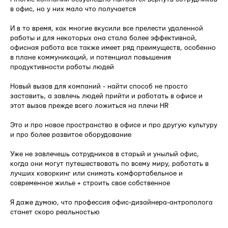
в офис, но у них мало что получается
И в то время, как многие вкусили все прелести удаленной
работы и для некоторых она стала более эффективной,
офисная работа все также имеет ряд преимуществ, особенно
в плане коммуникаций, и потенциал повышения
продуктивности работы людей
Новый вызов для компаний - найти способ не просто
заставить, а завлечь людей прийти и работать в офисе и
этот вызов прежде всего ложиться на плечи HR
Это и про новое пространство в офисе и про другую культуру
и про более развитое оборудование
Уже не завлечешь сотрудников в старый и унылый офис,
когда они могут путешествовать по всему миру, работать в
лучших коворкинг или снимать комфортабельное и
современное жилье + строить свое собственное
Я даже думаю, что профессия офис-дизайнера-антрополога
станет скоро реальностью