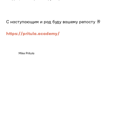
⠀
С наступающим и рад буду вашему репосту 🥂
https://pritula.academy/
Mike Pritula