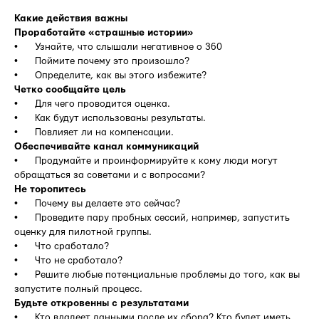
Какие действия важны
Проработайте «страшные истории»
• Узнайте, что слышали негативное о 360
• Поймите почему это произошло?
• Определите, как вы этого избежите?
Четко сообщайте цель
• Для чего проводится оценка.
• Как будут использованы результаты.
• Повлияет ли на компенсации.
Обеспечивайте канал коммуникаций
• Продумайте и проинформируйте к кому люди могут
обращаться за советами и с вопросами?
Не торопитесь
• Почему вы делаете это сейчас?
• Проведите пару пробных сессий, например, запустить
оценку для пилотной группы.
• Что сработало?
• Что не сработало?
• Решите любые потенциальные проблемы до того, как вы
запустите полный процесс.
Будьте откровенны с результатами
• Кто владеет данными после их сбора? Кто будет иметь