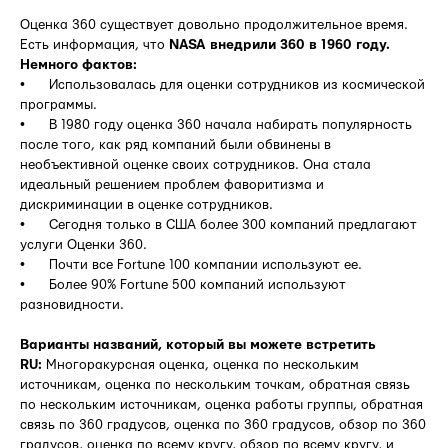
Оценка 360 существует довольно продолжительное время.
Есть информация, что
NASA внедрили 360 в 1960 году.
Немного фактов:
• Использовалась для оценки сотрудников из космической
программы.
• В 1980 году оценка 360 начала набирать популярность
после того, как ряд компаний были обвинены в
необъективной оценке своих сотрудников. Она стала
идеальный решением проблем фаворитизма и
дискриминации в оценке сотрудников.
• Сегодня только в США более 300 компаний предлагают
услуги Оценки 360.
• Почти все Fortune 100 компании используют ее.
• Более 90% Fortune 500 компаний используют
разновидности.
Варианты названий, который вы можете встретить
RU:
Многоракурсная оценка, оценка по нескольким
источникам, оценка по нескольким точкам, обратная связь
по нескольким источникам, оценка работы группы, обратная
связь по 360 градусов, оценка по 360 градусов, обзор по 360
градусов, оценка по всему кругу, обзор по всему кругу, и