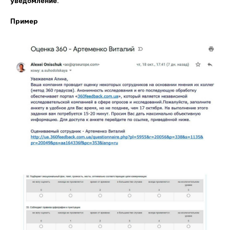
уведомление
.
Пример