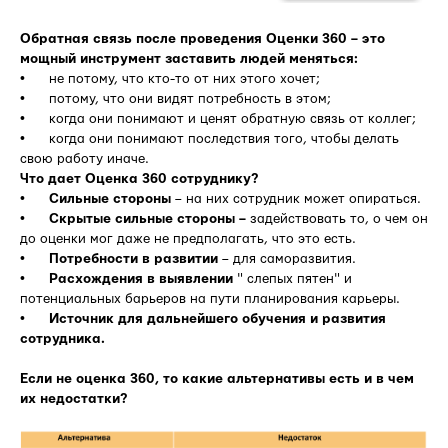
Обратная связь после проведения Оценки 360 – это
мощный инструмент заставить людей меняться:
• не потому, что кто-то от них этого хочет;
• потому, что они видят потребность в этом;
• когда они понимают и ценят обратную связь от коллег;
• когда они понимают последствия того, чтобы делать
свою работу иначе.
Что дает Оценка 360 сотруднику?
•
Сильные стороны
– на них сотрудник может опираться.
•
Скрытые сильные стороны –
задействовать то, о чем он
до оценки мог даже не предполагать, что это есть.
•
Потребности в развитии
– для саморазвития.
•
Расхождения в выявлении
" слепых пятен" и
потенциальных барьеров на пути планирования карьеры.
•
Источник для дальнейшего обучения и развития
сотрудника.
Если не оценка 360, то какие альтернативы есть и в чем
их недостатки?