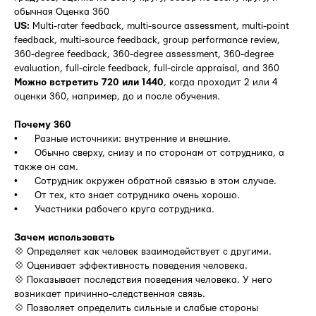
обычная Оценка 360
US:
Multi-rater feedback, multi-source assessment, multi-point
feedback, multi-source feedback, group performance review,
360-degree feedback, 360-degree assessment, 360-degree
evaluation, full-circle feedback, full-circle appraisal, and 360
Можно встретить 720 или 1440
, когда проходит 2 или 4
оценки 360, например, до и после обучения.
Почему 360
• Разные источники: внутренние и внешние.
• Обычно сверху, снизу и по сторонам от сотрудника, а
также он сам.
• Сотрудник окружен обратной связью в этом случае.
• От тех, кто знает сотрудника очень хорошо.
• Участники рабочего круга сотрудника.
Зачем использовать
💠 Определяет как человек взаимодействует с другими.
💠 Оценивает эффективность поведения человека.
💠 Показывает последствия поведения человека. У него
возникает причинно-следственная связь.
💠 Позволяет определить сильные и слабые стороны