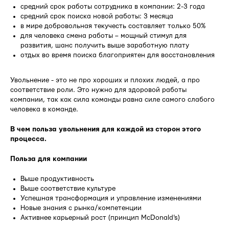
средний срок работы сотрудника в компании: 2-3 года
средний срок поиска новой работы: 3 месяца
в мире добровольная текучесть составляет только 50%
для человека смена работы – мощный стимул для
развития, шанс получить выше заработную плату
отдых во время поиска благоприятен для восстановления
Увольнение - это не про хороших и плохих людей, а про
соответствие роли. Это нужно для здоровой работы
компании, так как сила команды равна силе самого слабого
человека в команде.
В чем польза увольнения для каждой из сторон этого
процесса.
Польза для компании
Выше продуктивность
Выше соответствие культуре
Успешная трансформация и управление изменениями
Новые знания с рынка/компетенции
Активнее карьерный рост (принцип McDonald's)