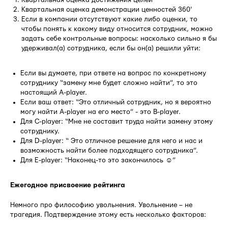
Квартальная оценка демонстрации ценностей 360'
Если в компании отсутствуют какие либо оценки, то
чтобы понять к какому виду относится сотрудник, можно
задать себе контрольные вопросы: насколько сильно я бы
удерживал(а) сотрудника, если бы он(а) решили уйти:
Если вы думаете, при ответе на вопрос по конкретному
сотруднику “замену мне будет сложно найти”, то это
настоящий A-player.
Если ваш ответ: “Это отличный сотрудник, но я вероятно
могу найти A-player на его место” - это B-player.
Для C-player: “Мне не составит труда найти замену этому
сотруднику.
Для D-player: “ Это отличное решение для него и нас и
возможность найти более подходящего сотрудника”.
Для E-player: “Наконец-то это закончилось ☺”
Ежегодное присвоение рейтинга
Немного про философию увольнения. Увольнение – не
трагедия. Подтверждение этому есть несколько факторов: