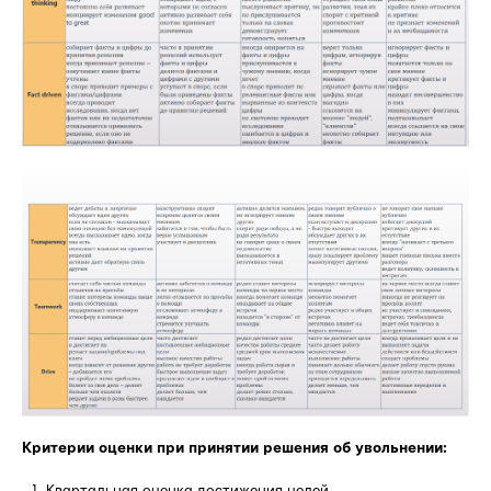
Критерии оценки при принятии решения об увольнении:
Квартальная оценка достижения целей