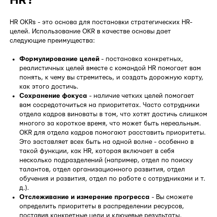
HR?
HR OKRs - это основа для постановки стратегических HR-
целей. Использование OKR в качестве основы дает
следующие преимущества:
Формулирование целей
- постановка конкретных,
реалистичных целей вместе с командой HR помогает вам
понять, к чему вы стремитесь, и создать дорожную карту,
как этого достичь.
Сохранение фокуса
- наличие четких целей помогает
вам сосредоточиться на приоритетах. Часто сотрудники
отдела кадров виноваты в том, что хотят достичь слишком
многого за короткое время, что может быть нереальным.
OKR для отдела кадров помогают расставить приоритеты.
Это заставляет всех быть на одной волне - особенно в
такой функции, как HR, которая включает в себя
несколько подразделений (например, отдел по поиску
талантов, отдел организационного развития, отдел
обучения и развития, отдел по работе с сотрудниками и т.
д.).
Отслеживание и измерение прогресса
- Вы сможете
определить приоритеты в распределении ресурсов,
поставив конкретные цели и ключевые результаты,