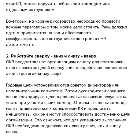
этих KR, можно поручить небольшим командам или
отдельным сотрудникам.
Во-вторых, на уровне руководства необходимо провести
важные переговоры о том, какие цели ставить. Речь должна
идти о приоритетах на год и обеспечивать
межфункциональное сотрудничество в рамках HR-
департамента.
2. Работайте сверху - вниз и снизу - вверх
OKR предоставляют организациям основу для постановки
стратегических целей сверху вниз и содействия реализации
этой стратегии снизу вверх.
Годовые цели устанавливаются советом директоров или
исполнительным комитетом. Затем руководители среднего
звена каскадируют цели в различные ключевые результаты,
часто при участии своих команд. Отдельные члены команды
могут привязываться к конкретным KR и предлагать
инициативы, как они могут способствовать достижению цели
организации. Это означает, что для успешного выполнения
ОKR необходима поддержка как сверху вниз, так и снизу
вверх.