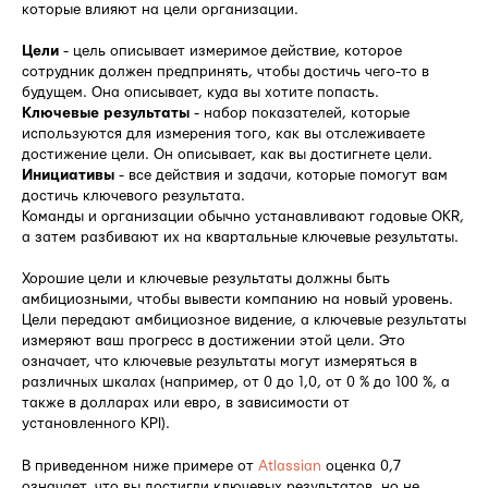
которые влияют на цели организации.
Цели
- цель описывает измеримое действие, которое
сотрудник должен предпринять, чтобы достичь чего-то в
будущем. Она описывает, куда вы хотите попасть.
Ключевые результаты
- набор показателей, которые
используются для измерения того, как вы отслеживаете
достижение цели. Он описывает, как вы достигнете цели.
Инициативы
- все действия и задачи, которые помогут вам
достичь ключевого результата.
Команды и организации обычно устанавливают годовые OKR,
а затем разбивают их на квартальные ключевые результаты.
Хорошие цели и ключевые результаты должны быть
амбициозными, чтобы вывести компанию на новый уровень.
Цели передают амбициозное видение, а ключевые результаты
измеряют ваш прогресс в достижении этой цели. Это
означает, что ключевые результаты могут измеряться в
различных шкалах (например, от 0 до 1,0, от 0 % до 100 %, а
также в долларах или евро, в зависимости от
установленного KPI).
В приведенном ниже примере от
Atlassian
оценка 0,7
означает, что вы достигли ключевых результатов, но не