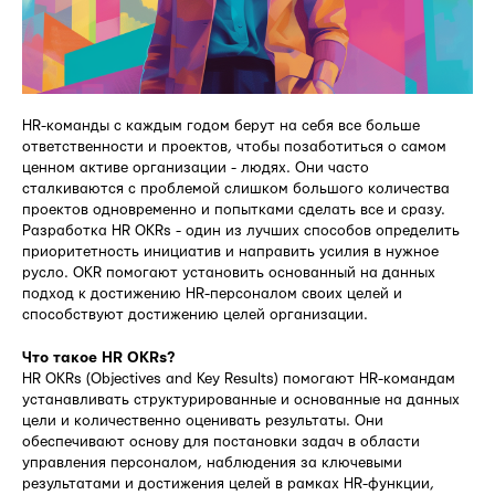
HR-команды с каждым годом берут на себя все больше
ответственности и проектов, чтобы позаботиться о самом
ценном активе организации - людях. Они часто
сталкиваются с проблемой слишком большого количества
проектов одновременно и попытками сделать все и сразу.
Разработка HR OKRs - один из лучших способов определить
приоритетность инициатив и направить усилия в нужное
русло. OKR помогают установить основанный на данных
подход к достижению HR-персоналом своих целей и
способствуют достижению целей организации.
Что такое HR OKRs?
HR OKRs (Objectives and Key Results) помогают HR-командам
устанавливать структурированные и основанные на данных
цели и количественно оценивать результаты. Они
обеспечивают основу для постановки задач в области
управления персоналом, наблюдения за ключевыми
результатами и достижения целей в рамках HR-функции,