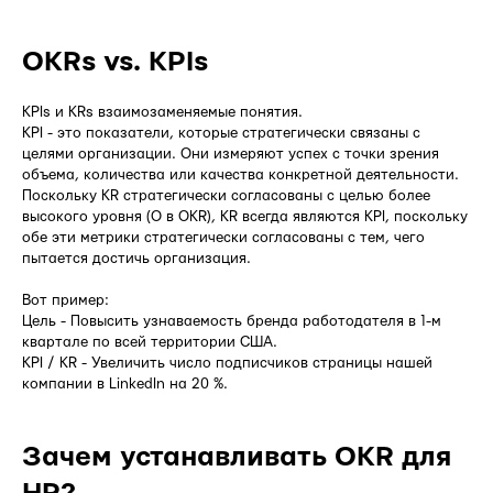
OKRs vs. KPIs
KPIs и KRs взаимозаменяемые понятия.
KPI - это показатели, которые стратегически связаны с
целями организации. Они измеряют успех с точки зрения
объема, количества или качества конкретной деятельности.
Поскольку KR стратегически согласованы с целью более
высокого уровня (О в OKR), KR всегда являются KPI, поскольку
обе эти метрики стратегически согласованы с тем, чего
пытается достичь организация.
Вот пример:
Цель - Повысить узнаваемость бренда работодателя в 1-м
квартале по всей территории США.
KPI / KR - Увеличить число подписчиков страницы нашей
компании в LinkedIn на 20 %.
Зачем устанавливать OKR для