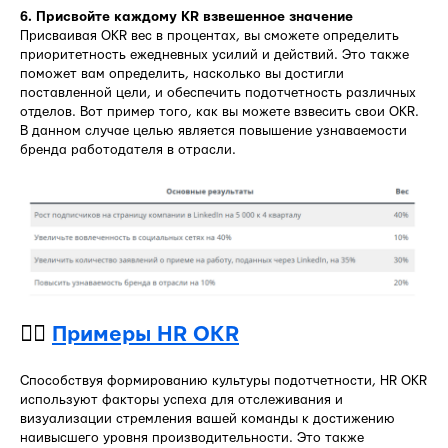
6. Присвойте каждому KR взвешенное значение
Присваивая OKR вес в процентах, вы сможете определить
приоритетность ежедневных усилий и действий. Это также
поможет вам определить, насколько вы достигли
поставленной цели, и обеспечить подотчетность различных
отделов. Вот пример того, как вы можете взвесить свои OKR.
В данном случае целью является повышение узнаваемости
бренда работодателя в отрасли.
👉🏻
Примеры HR OKR
Способствуя формированию культуры подотчетности, HR OKR
используют факторы успеха для отслеживания и
визуализации стремления вашей команды к достижению
наивысшего уровня производительности. Это также