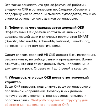
Это также означает, что для эффективной работы и
внедрения OKR в организации необходимо обеспечить
поддержку как со стороны высшего руководства, так и со
стороны остальных сотрудников организации.
3. Поймите, из чего складывается хороший OKR
Эффективный OKR должен состоять из значимой и
вдохновляющей цели и ключевых результатов SMART
(Specific, Measurable, Achievable, Relevant, Time-Bound),
которые помогут вам достичь цели.
Одним словом, хороший HR OKR должен быть измеримым,
реалистичным, но амбициозным и проверяемым. Важно
отметить, что они также должны быть направлены на
улучшение и рост. Ставьте от 1 до 5 целей в квартал.
4. Убедитесь, что ваши OKR носят стратегический
характер
Ваши OKR призваны подтолкнуть вашу организацию в
правильном направлении. Поэтому в них должны
присутствовать элементы планирования, анализа и
обратной связи.
Workpath предлагает структуру для
обеспечения тщательного процесса OKR
: