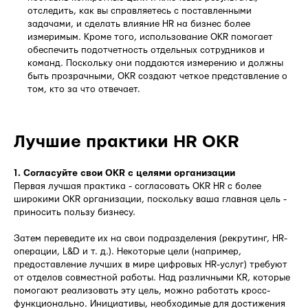
отследить, как вы справляетесь с поставленными
задачами, и сделать влияние HR на бизнес более
измеримым. Кроме того, использование OKR помогает
обеспечить подотчетность отдельных сотрудников и
команд. Поскольку они поддаются измерению и должны
быть прозрачными, OKR создают четкое представление о
том, кто за что отвечает.
Лучшие практики HR OKR
1. Согласуйте свои OKR с целями организации
Первая лучшая практика - согласовать OKR HR с более
широкими OKR организации, поскольку ваша главная цель -
приносить пользу бизнесу.
Затем переведите их на свои подразделения (рекрутинг, HR-
операции, L&D и т. д.). Некоторые цели (например,
предоставление лучших в мире цифровых HR-услуг) требуют
от отделов совместной работы. Над различными KR, которые
помогают реализовать эту цель, можно работать кросс-
функционально. Инициативы, необходимые для достижения