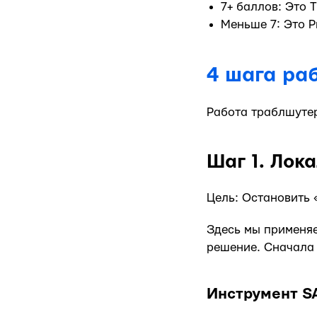
7+ баллов: Это 
Меньше 7: Это P
4 шага ра
Работа траблшутер
Шаг 1. Лок
Цель: Остановить 
Здесь мы применяе
решение. Сначала 
Инструмент SA