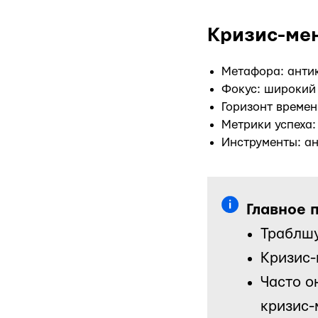
Кризис-мен
Метафора: анти
Фокус: широкий 
Горизонт времен
Метрики успеха:
Инструменты: ан
Главное 
Траблшу
Кризис-
Часто о
кризис-