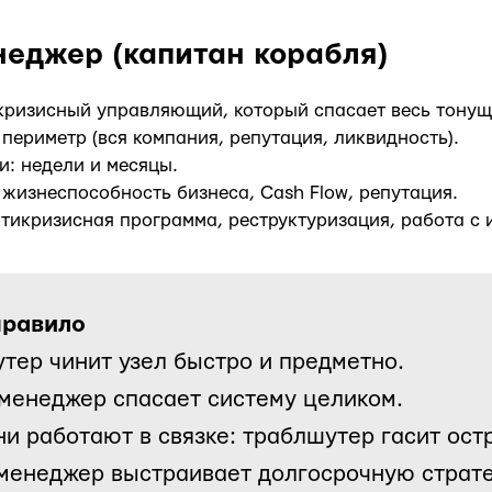
еджер (капитан корабля)
кризисный управляющий, который спасает весь тонущ
периметр (вся компания, репутация, ликвидность).
и: недели и месяцы.
 жизнеспособность бизнеса, Cash Flow, репутация.
тикризисная программа, реструктуризация, работа с 
правило
тер чинит узел быстро и предметно.
менеджер спасает систему целиком.
ни работают в связке: траблшутер гасит ост
менеджер выстраивает долгосрочную страт