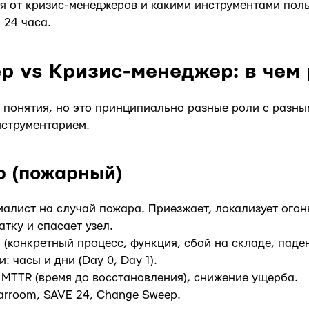
я от кризис-менеджеров и какими инструментами пол
 24 часа.
р vs Кризис-менеджер: в чем
 понятия, но это принципиально разные роли с разны
нструментарием.
р (пожарный)
алист на случай пожара. Приезжает, локализует огонь
тку и спасает узел.
 (конкретный процесс, функция, сбой на складе, паден
: часы и дни (Day 0, Day 1).
 MTTR (время до восстановления), снижение ущерба.
rroom, SAVE 24, Change Sweep.