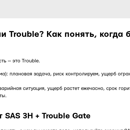
и Trouble? Как понять, когда 
ь — это Trouble.
ма): плановая задача, риск контролируем, ущерб огра
 аварийная ситуация, ущерб растет ежечасно, срок гори
ты.
 SAS 3H + Trouble Gate