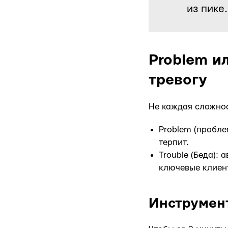
из пике.
Problem ил
тревогу
Не каждая сложност
Problem (пробле
терпит.
Trouble (Беда):
ключевые клиен
Инструмент