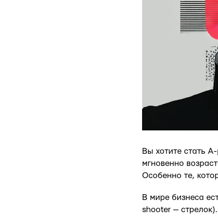
Вы хотите стать A-
мгновенно возраст
Особенно те, кот
В мире бизнеса ес
shooter — стрелок