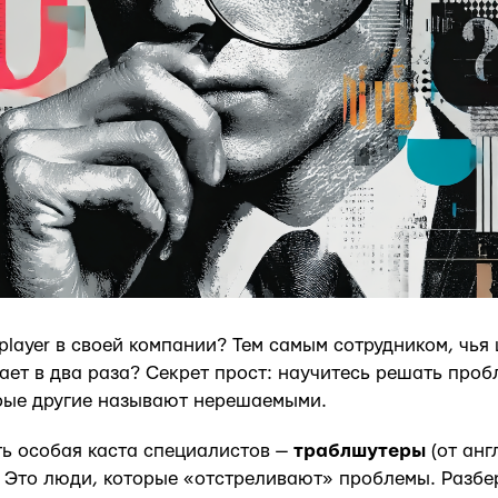
player в своей компании? Тем самым сотрудником, чья
ает в два раза? Секрет прост: научитесь решать про
орые другие называют нерешаемыми.
ть особая каста специалистов —
траблшутеры
(от анг
). Это люди, которые «отстреливают» проблемы. Разбер