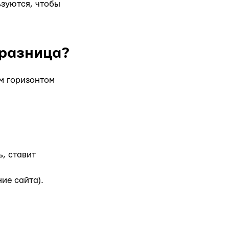
ьзуются, чтобы
 разница?
м горизонтом
, ставит
ие сайта).