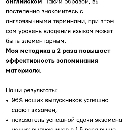
английском
. Таким образом, вы
постепенно знакомитесь с
англоязычными терминами, при этом
сам уровень владения языком может
быть элементарным.
Моя методика в 2 раза повышает
эффективность запоминания
материала
.
Наши результаты:
96% наших выпускников успешно
сдают экзамен,
показатель успешной сдачи экзамена
наших выпускников в 1,5 раза выше,