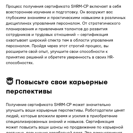
Процесс получения сертификата SHRM-CP включает в себя
всестороннее изучение и подготовку. Он вооружит вас
глубокими знаниями и практическими навыками в различных
дисциплинах управления персоналом. От стратегического
планирования и привлечения талантов до развития
сотрудников и трудовых отношений — сертификация
охватывает широкий спектр тем в области управления
персоналом. Пройдя через этот строгий процесс, вы
расширите свой опыт, улучшите свои способности к
принятию решений и обретете уверенность в своих HR-
способностях.
😇 Повысьте свои карьерные
перспективы
Получение сертификата SHRM-CP может значительно
улучшить ваши карьерные перспективы. Работодатели ценят
людей, которые вложили время и усилия в приобретение
специализированных знаний и навыков. Сертификация
может повысить ваши шансы на продвижение по карьерной
лестнице, повышение заработной плат. Это демонстрирует