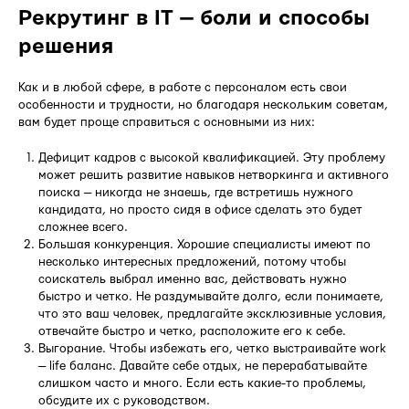
Рекрутинг в IT — боли и способы
решения
Как и в любой сфере, в работе с персоналом есть свои
особенности и трудности, но благодаря нескольким советам,
вам будет проще справиться с основными из них:
Дефицит кадров с высокой квалификацией. Эту проблему
может решить развитие навыков нетворкинга и активного
поиска — никогда не знаешь, где встретишь нужного
кандидата, но просто сидя в офисе сделать это будет
сложнее всего.
Большая конкуренция. Хорошие специалисты имеют по
несколько интересных предложений, потому чтобы
соискатель выбрал именно вас, действовать нужно
быстро и четко. Не раздумывайте долго, если понимаете,
что это ваш человек, предлагайте эксклюзивные условия,
отвечайте быстро и четко, расположите его к себе.
Выгорание. Чтобы избежать его, четко выстраивайте work
— life баланс. Давайте себе отдых, не перерабатывайте
слишком часто и много. Если есть какие-то проблемы,
обсудите их с руководством.