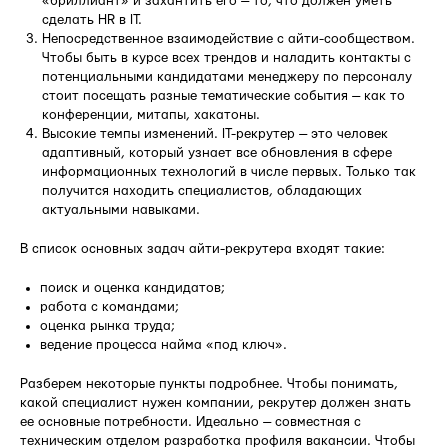
«бриллиант» и захантить его — то, что должен уметь
сделать HR в IT.
Непосредственное взаимодействие с айти-сообществом.
Чтобы быть в курсе всех трендов и наладить контакты с
потенциальными кандидатами менеджеру по персоналу
стоит посещать разные тематические события — как то
конференции, митапы, хакатоны.
Высокие темпы изменений. IT-рекрутер — это человек
адаптивный, который узнает все обновления в сфере
информационных технологий в числе первых. Только так
получится находить специалистов, обладающих
актуальными навыками.
В список основных задач айти-рекрутера входят такие:
поиск и оценка кандидатов;
работа с командами;
оценка рынка труда;
ведение процесса найма «под ключ».
Разберем некоторые пункты подробнее. Чтобы понимать,
какой специалист нужен компании, рекрутер должен знать
ее основные потребности. Идеально — совместная с
техническим отделом разработка профиля вакансии. Чтобы