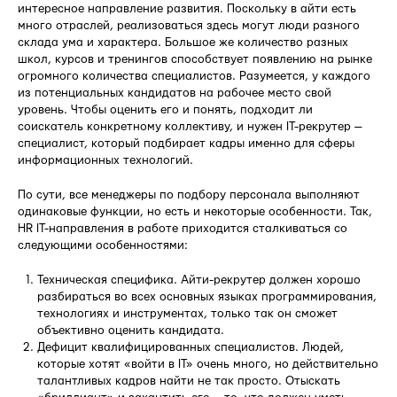
интересное направление развития. Поскольку в айти есть
много отраслей, реализоваться здесь могут люди разного
склада ума и характера. Большое же количество разных
школ, курсов и тренингов способствует появлению на рынке
огромного количества специалистов. Разумеется, у каждого
из потенциальных кандидатов на рабочее место свой
уровень. Чтобы оценить его и понять, подходит ли
соискатель конкретному коллективу, и нужен IT-рекрутер —
специалист, который подбирает кадры именно для сферы
информационных технологий.
По сути, все менеджеры по подбору персонала выполняют
одинаковые функции, но есть и некоторые особенности. Так,
HR IT-направления в работе приходится сталкиваться со
следующими особенностями:
Техническая специфика. Айти-рекрутер должен хорошо
разбираться во всех основных языках программирования,
технологиях и инструментах, только так он сможет
объективно оценить кандидата.
Дефицит квалифицированных специалистов. Людей,
которые хотят «войти в IT» очень много, но действительно
талантливых кадров найти не так просто. Отыскать