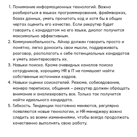
Понимание информационных технологий. Важно
разбираться в языках программирования, фреймворках,
базах данных, уметь прочитать код и хотя бы в общих
чертах оценить его качество. Если рекрутер будет
говорить с кандидатом на его языке, диалог получится
максимально эффективным.
Коммуникабельность. Айчар должен говорить просто и
понятно, легко доносить свои мысли, поддерживать
разговор, располагать к себе потенциальных кандидатов
и уметь заинтересовать их.
Навыки поиска. Кроме очевидных каналов поиска
сотрудников, хорошему HR в IT не помешает найти
собственные источники кадров.
Навыки оценки соискателей. Резюме, собеседование,
манера переписки, общения — рекрутер должен обращать
внимание и анализировать все. Только так получится
найти идеального кандидата.
Гибкость. Тенденции постоянно меняются, регулярно
появляются новые технологии, и HR-менеджеру важно
следить за всеми изменениями, чтобы всегда продолжать
качественно выполнять свою работу.