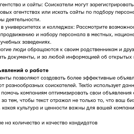
гентства и сайты: Соискатели могут зарегистрировать
овых агентствах или искать сайты по подбору персон
ы деятельности.
в университетах и колледжах: Рассмотрите возможно
 продвижению и набору персонала в местных, национ
учебных заведениях.
Многие люди обращаются к своим родственникам и друз
ать документы, и за любой информацией об открытых 
явлений о работе
енты позволяют создавать более эффективные объявл
т разнообразных соискателей. Textio использует дан
ы помочь компаниям оптимизировать свои объявления 
за тем, чтобы текст отражал не только то, что ваш би
о, какая культура и ценности важны для вашей компани
 на количество и качество кандидатов