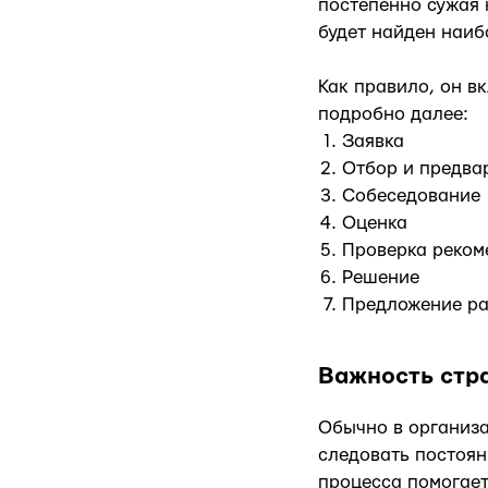
постепенно сужая 
будет найден наиб
Как правило, он в
подробно далее:
Заявка
Отбор и предва
Собеседование
Оценка
Проверка реком
Решение
Предложение ра
Важность стр
Обычно в организ
следовать постоян
процесса помогает