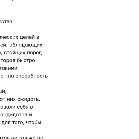
ства:
ческих целей в
юдей, обладающих
, стоящих перед
оторая быстро
 такими
ают на способность
ый,
от них ожидать.
овали себя в
кандидатов и
для того, чтобы
тов не только по