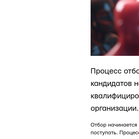
Процесс отбо
кандидатов н
квалифициро
организации.
Отбор начинается 
поступать. Процес