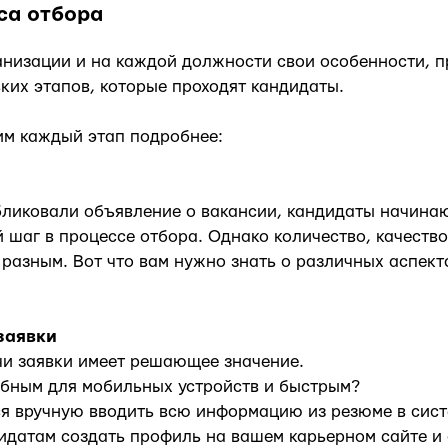
са отбора
анизации и на каждой должности свои особенности, п
ьких этапов, которые проходят кандидаты.
им каждый этап подробнее:
бликовали объявление о вакансии, кандидаты начина
й шаг в процессе отбора. Однако количество, качеств
 разным. Вот что вам нужно знать о различных аспект
заявки
чи заявки имеет решающее значение.
обным для мобильных устройств и быстрым?
я вручную вводить всю информацию из резюме в сис
идатам создать профиль на вашем карьерном сайте и 