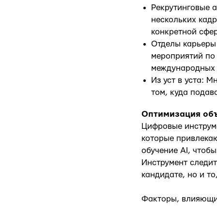
Рекрутинговые а
нескольких кадр
конкретной сфер
Отделы карьеры 
мероприятий по
международных 
Из уст в уста: 
том, куда подав
Оптимизация объ
Цифровые инструм
которые привлекаю
обучение AI, чтоб
Инструмент следит 
кандидате, но и т
Факторы, влияющие