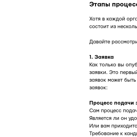
Этапы процес
Хотя в каждой орг
состоит из нескол
Давайте рассмотр
1. Заявка
Как только вы опу
заявки. Это первы
заявок может быть
заявок:
Процесс подачи 
Сам процесс пода
Является ли он уд
Или вам приходитс
Требование к канд