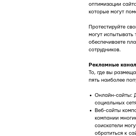
оптимизации сайта
которые могут пом
Протестируйте сво
могут испытывать 
обеспечиваете пла
сотрудников.
Рекламные канал
То, где вы размеща
пять наиболее поп
Онлайн-сайты: Д
социальных сетях
Веб-сайты компа
компании многи
соискатели могу
обратиться к сай