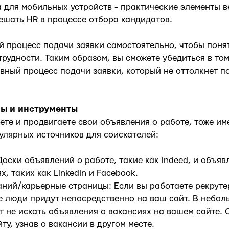
 для мобильных устройств - практические элементы в
ешать HR в процессе отбора кандидатов.
й процесс подачи заявки самостоятельно, чтобы понят
трудности. Таким образом, вы сможете убедиться в том
вный процесс подачи заявки, который не оттолкнет 
ы и инструменты
ете и продвигаете свои объявления о работе, тоже им
улярных источников для соискателей:
оски объявлений о работе, такие как Indeed, и объяв
, таких как LinkedIn и Facebook.
ний/карьерные страницы: Если вы работаете рекруте
е люди придут непосредственно на ваш сайт. В небо
т не искать объявления о вакансиях на вашем сайте. 
ту, узнав о вакансии в другом месте.