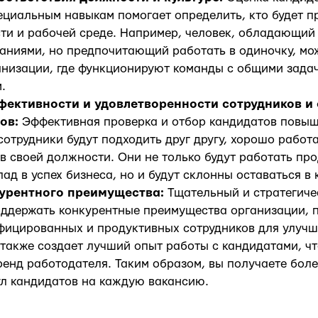
ециальным навыкам помогает определить, кто будет п
ти и рабочей среде. Например, человек, обладающи
аниями, но предпочитающий работать в одиночку, мо
ганизации, где функционируют команды с общими зада
.
ективности и удовлетворенности сотрудников и
ров:
Эффективная проверка и отбор кандидатов повы
 сотрудники будут подходить друг другу, хорошо работ
в своей должности. Они не только будут работать пр
лад в успех бизнеса, но и будут склонны оставаться в
урентного преимущества:
Тщательный и стратегиче
оддержать конкурентные преимущества организации, 
фицированных и продуктивных сотрудников для улучш
 также создает лучший опыт работы с кандидатами, чт
енд работодателя. Таким образом, вы получаете бол
ул кандидатов на каждую вакансию.