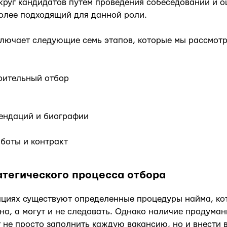
круг кандидатов путем проведения собеседований и о
олее подходящий для данной роли.
ключает следующие семь этапов, которые мы рассмот
рительный отбор
ендаций и биографии
боты и контракт
атегического процесса отбора
ациях существуют определенные процедуры найма, ко
но, а могут и не следовать. Однако наличие продуман
 не просто заполнить каждую вакансию, но и внести 