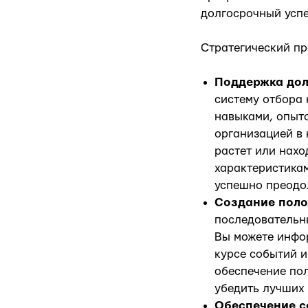
долгосрочный успе
Стратегический п
Поддержка дол
систему отбора
навыками, опыт
организацией в 
растет или нахо
характеристикам
успешно преодо
Создание поло
последовательны
Вы можете инфор
курсе событий и
обеспечение по
убедить лучших 
Обеспечение с