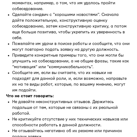
моментах, например, о том, что им удалось пройти
собеседование.
Сделайте сэндвич с "хорошими новостями". Сначала
дайте положительную, конструктивную оценку
собеседованию, затем конструктивную критику, а потом
еще больше позитива, чтобы укрепить их уверенность в
себе.
Пожелайте им удачи в поиске работы и сообщите, что они
могут повторно подать заявку на другую должность.
Приведите конкретные примеры того, что они могли бы
улучшить на собеседовании, а не общие фразы, такие как
"мотивация" или "коммуникабельность".
Сообщите им, если вы считаете, что их навыки не
подходят для данной роли, и, если возможно, направьте
их на те виды работ, которые, по вашему мнению, могут
им подойти.
Что не стоит говорить:
Не давайте неконструктивных отзывов. Держитесь
подальше от тем, которые не связаны с их реальной
работой.
Не критикуйте отсутствие у них технических навыков или
способности работать в данной должности.
Не отзывайтесь негативно об их резюме или причинах
подачи заявки.