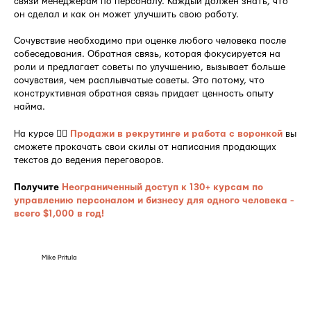
связи менеджерам по персоналу. Каждый должен знать, что
он сделал и как он может улучшить свою работу.
Сочувствие необходимо при оценке любого человека после
собеседования. Обратная связь, которая фокусируется на
роли и предлагает советы по улучшению, вызывает больше
сочувствия, чем расплывчатые советы. Это потому, что
конструктивная обратная связь придает ценность опыту
найма.
На курсе 👉🏻
Продажи в рекрутинге и работа с воронкой
вы
сможете прокачать свои скилы от написания продающих
текстов до ведения переговоров.
Получите
Неограниченный доступ к 130+ курсам по
управлению персоналом и бизнесу для одного человека -
всего $1,000 в год!
Mike Pritula