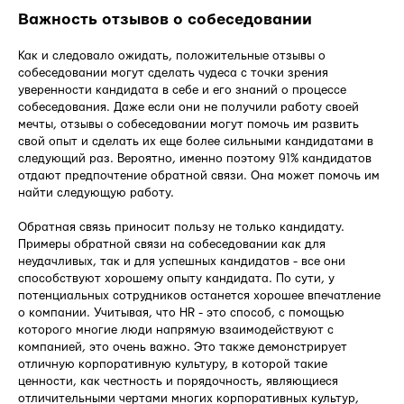
Важность отзывов о собеседовании
Как и следовало ожидать, положительные отзывы о
собеседовании могут сделать чудеса с точки зрения
уверенности кандидата в себе и его знаний о процессе
собеседования. Даже если они не получили работу своей
мечты, отзывы о собеседовании могут помочь им развить
свой опыт и сделать их еще более сильными кандидатами в
следующий раз. Вероятно, именно поэтому 91% кандидатов
отдают предпочтение обратной связи. Она может помочь им
найти следующую работу.
Обратная связь приносит пользу не только кандидату.
Примеры обратной связи на собеседовании как для
неудачливых, так и для успешных кандидатов - все они
способствуют хорошему опыту кандидата. По сути, у
потенциальных сотрудников останется хорошее впечатление
о компании. Учитывая, что HR - это способ, с помощью
которого многие люди напрямую взаимодействуют с
компанией, это очень важно. Это также демонстрирует
отличную корпоративную культуру, в которой такие
ценности, как честность и порядочность, являющиеся
отличительными чертами многих корпоративных культур,