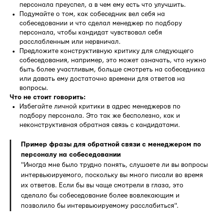
персонала преуспел, а в чем ему есть что улучшить.
Подумайте о том, как собеседник вел себя на
собеседовании и что сделал менеджер по подбору
персонала, чтобы кандидат чувствовал себя
расслабленным или нервничал.
Предложите конструктивную критику для следующего
собеседования, например, это может означать, что нужно
быть более участливым, больше смотреть на собеседника
или давать ему достаточно времени для ответов на
вопросы.
Что не стоит говорить:
Избегайте личной критики в адрес менеджеров по
подбору персонала. Это так же бесполезно, как и
неконструктивная обратная связь с кандидатами.
Пример фразы для обратной связи с менеджером по
персоналу на собеседовании
"Иногда мне было трудно понять, слушаете ли вы вопросы
интервьюируемого, поскольку вы много писали во время
их ответов. Если бы вы чаще смотрели в глаза, это
сделало бы собеседование более вовлекающим и
позволило бы интервьюируемому расслабиться".