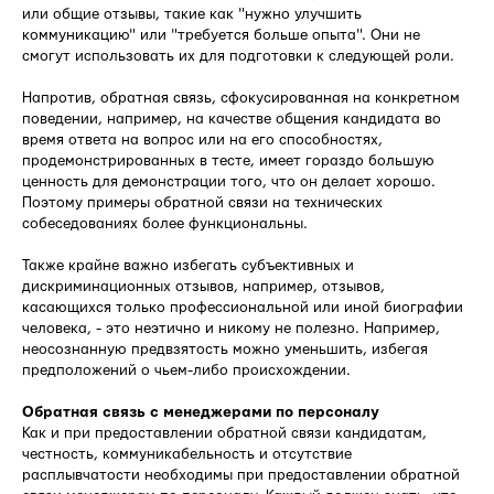
или общие отзывы, такие как "нужно улучшить
коммуникацию" или "требуется больше опыта". Они не
смогут использовать их для подготовки к следующей роли.
Напротив, обратная связь, сфокусированная на конкретном
поведении, например, на качестве общения кандидата во
время ответа на вопрос или на его способностях,
продемонстрированных в тесте, имеет гораздо большую
ценность для демонстрации того, что он делает хорошо.
Поэтому примеры обратной связи на технических
собеседованиях более функциональны.
Также крайне важно избегать субъективных и
дискриминационных отзывов, например, отзывов,
касающихся только профессиональной или иной биографии
человека, - это неэтично и никому не полезно. Например,
неосознанную предвзятость можно уменьшить, избегая
предположений о чьем-либо происхождении.
Обратная связь с менеджерами по персоналу
Как и при предоставлении обратной связи кандидатам,
честность, коммуникабельность и отсутствие
расплывчатости необходимы при предоставлении обратной