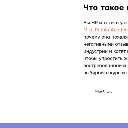
Что такое
Вы HR и хотите узн
Mike Pritula Acade
почему она появля
негативными отзыв
индустрии и хотят
чтобы упростить ж
востребованной и 
выбирайте курс и 
Mike Pritula