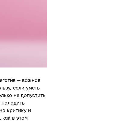
Негатив — важная
ьзу, если уметь
лько не допустить
и наладить
на критику и
 как в этом