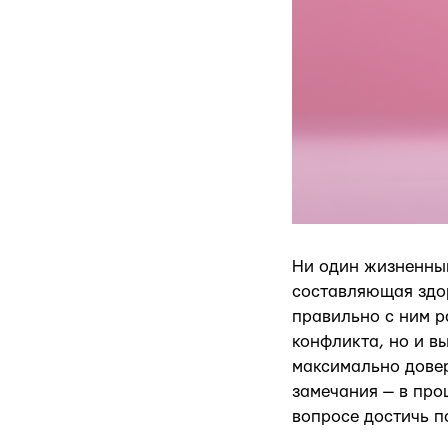
Ни один жизненный
составляющая здор
правильно с ним р
конфликта, но и в
максимально довер
замечания — в про
вопросе достичь по