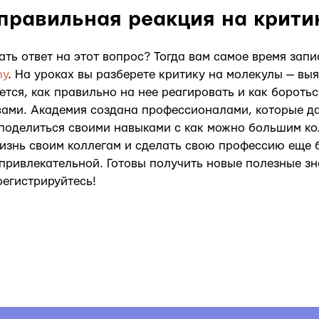
 правильная реакция на крити
ать ответ на этот вопрос? Тогда вам самое время запи
my
. На уроках вы разберете критику на молекулы — выя
ется, как правильно на нее реагировать и как бороть
ами. Академия создана профессионалами, которые да
 поделиться своими навыками с как можно большим к
изнь своим коллегам и сделать свою профессию еще 
привлекательной. Готовы получить новые полезные з
регистрируйтесь!