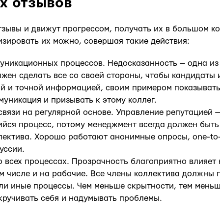
х отзывов
тзывы и движут прогрессом, получать их в большом к
изировать их можно, совершая такие действия:
уникационных процессов. Недосказанность — одна из
жен сделать все со своей стороны, чтобы кандидаты 
й и точной информацией, своим примером показывать
уникация и призывать к этому коллег.
связи на регулярной основе. Управление репутацией 
ся процесс, потому менеджмент всегда должен быть 
лектива. Хорошо работают анонимные опросы, one-to-
уссии.
о всех процессах. Прозрачность благоприятно влияет
м числе и на рабочие. Все члены коллектива должны 
ли иные процессы. Чем меньше скрытности, тем меньш
кручивать себя и надумывать проблемы.