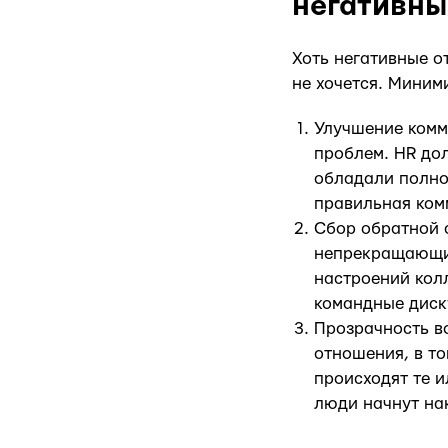
негативны
Хоть негативные о
не хочется. Миним
Улучшение комм
проблем. HR дол
обладали полно
правильная комм
Сбор обратной 
непрекращающий
настроений кол
командные диск
Прозрачность в
отношения, в то
происходят те и
люди начнут на