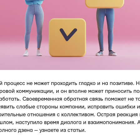
 процесс не может проходить гладко и на позитиве. 
овой коммуникации, и он вполне может приносить пол
аботать. Своевременная обратная связь поможет не то
ыявить слабые стороны компании, исправить ошибки 
ительные отношения с коллективом. Острая реакция 
шлом, наступило время диалога и взаимопонимания. А
лного дзена — узнаете из статьи.