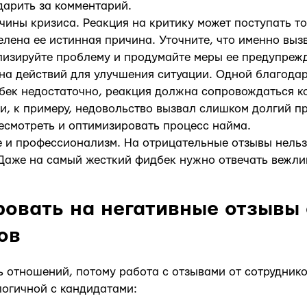
дарить за комментарий.
ины кризиса. Реакция на критику может поступать то
елена ее истинная причина. Уточните, что именно выз
лизируйте проблему и продумайте меры ее предупрежд
на действий для улучшения ситуации. Одной благодар
бек недостаточно, реакция должна сопровождаться 
и, к примеру, недовольство вызвал слишком долгий пр
есмотреть и оптимизировать процесс найма.
 и профессионализм. На отрицательные отзывы нельз
Даже на самый жесткий фидбек нужно отвечать вежлив
ровать на негативные отзывы 
ов
ь отношений, потому работа с отзывами от сотрудник
логичной с кандидатами: