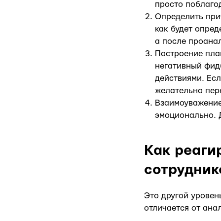
просто поблаго
Определить прич
как будет опред
а после проана
Построение пла
негативный фид
действиями. Есл
желательно пер
Взаимоуважение
эмоционально. 
Как реаги
сотрудник
Это другой уровен
отличается от ана