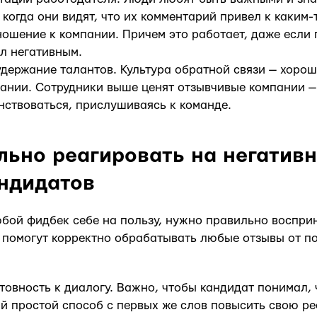
 когда они видят, что их комментарий привел к каким-
ношение к компании. Причем это работает, даже если
л негативным.
удержание талантов. Культура обратной связи — хоро
ании. Сотрудники выше ценят отзывчивые компании — 
нствоваться, прислушиваясь к команде.
льно реагировать на негатив
ндидатов
бой фидбек себе на пользу, нужно правильно восприн
 помогут корректно обрабатывать любые отзывы от п
товность к диалогу. Важно, чтобы кандидат понимал, 
й простой способ с первых же слов повысить свою ре