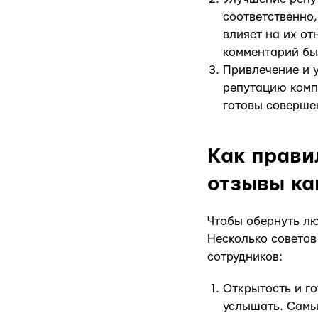
соответственно,
влияет на их от
комментарий бы
Привлечение и 
репутацию комп
готовы соверше
Как прави
отзывы ка
Чтобы обернуть лю
Несколько советов
сотрудников:
Открытость и го
услышать. Самы