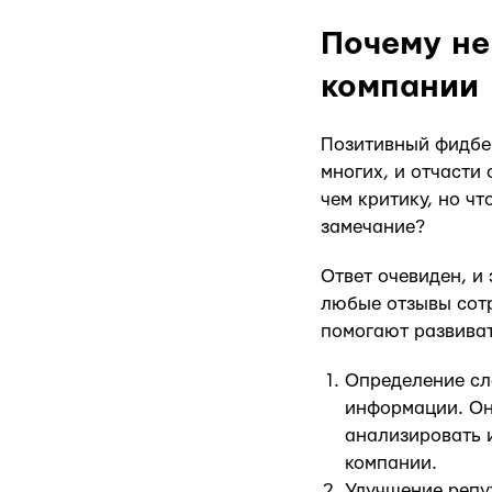
Почему не
компании
Позитивный фидбек
многих, и отчасти
чем критику, но ч
замечание?
Ответ очевиден, и
любые отзывы сотр
помогают развиват
Определение сл
информации. Он
анализировать 
компании.
Улучшение репу