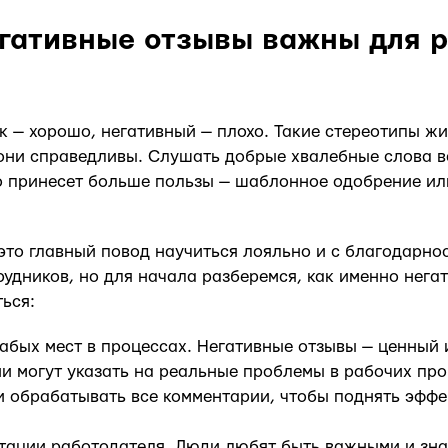
гативные отзывы важны для 
 — хорошо, негативный — плохо. Такие стереотипы жи
 они справедливы. Слушать добрые хвалебные слова в
то принесет больше пользы — шаблонное одобрение ил
 это главный повод научиться лояльно и с благодарн
удников, но для начала разберемся, как именно нега
ься:
абых мест в процессах. Негативные отзывы — ценный 
и могут указать на реальные проблемы в рабочих пр
и обрабатывать все комментарии, чтобы поднять эффе
тации работодателя. Люди любят быть важными и зн