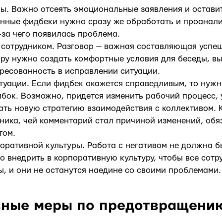
ы. Важно отсеять эмоциональные заявления и остави
анные фидбеки нужно сразу же обработать и проанали
-за чего появилась проблема.
 сотрудником. Разговор — важная составляющая успе
ру нужно создать комфортные условия для беседы, вы
ересованность в исправлении ситуации.
туации. Если фидбек окажется справедливым, то нужн
бок. Возможно, придется изменить рабочий процесс, 
ать новую стратегию взаимодействия с коллективом. 
дника, чей комментарий стал причиной изменений, об
том.
оративной культуры. Работа с негативом не должна 
о внедрить в корпоративную культуру, чтобы все сотр
, и они не останутся наедине со своими проблемами.
вные меры по предотвращени