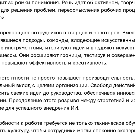
ит за рамки понимания. Речь идет об активном, твор
 для решения проблем, переосмысления рабочих проц
ей.
превращает сотрудников в творцов и новаторов. Вмес
оявшиеся подходы, команды, владеющие искусственны
с инструментами, итерируют идеи и внедряют искусс
оцессы. Они расширяют границы, тестируя и соверше
 повышают эффективность и креативность.
петентности не просто повышает производительность.
льный вклад с целями организации. Свобода действий
ить свежие идеи до руководства, обеспечивая иннова
ии. Преодоление этого разрыва между стратегией и 
е для успешного внедрения ИИ.
обности к работе требуется не только техническое обу
ть культуру, чтобы сотрудники могли спокойно экспе