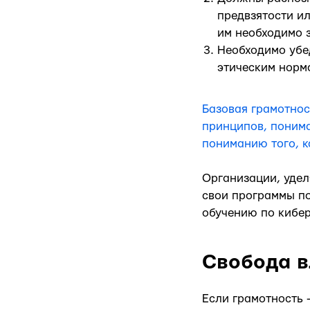
предвзятости и
им необходимо з
Необходимо убе
этическим норм
Базовая грамотнос
принципов, понима
пониманию того, к
Организации, удел
свои программы по
обучению по кибе
Свобода в
Если грамотность -