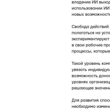
владение ИИ выход
использовании ИИ
новых возможност
Свобода действий 
полагаться на уст
экспериментируют 
в свои рабочие пр
процессы, которые
Такой уровень ком
увязать индивидуа
возможность донос
уровнях организац
решающее значени
Для развития спос
необходимо измени