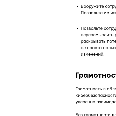
Вооружите сотр
Позвольте им из
Позвольте сотру
переосмыслить 
раскрывать поте
не просто поль
изменений.
Грамотнос
Грамотность в обл
кибербезопасност
уверенно взаимоде
Без грамотности д