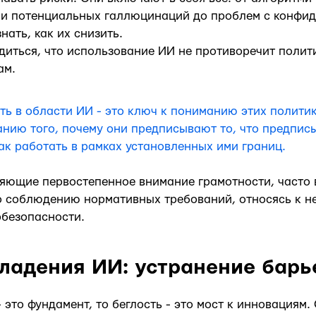
ли потенциальных галлюцинаций до проблем с конфи
нать, как их снизить.
диться, что использование ИИ не противоречит полит
ам.
ть в области ИИ - это ключ к пониманию этих полити
нию того, почему они предписывают то, что предпис
ак работать в рамках установленных ими границ.
яющие первостепенное внимание грамотности, часто 
 соблюдению нормативных требований, относясь к ней
рбезопасности.
ладения ИИ: устранение барь
 это фундамент, то беглость - это мост к инновациям