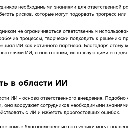
удников необходимыми знаниями для ответственной ра
бегать рисков, которые могут подорвать прогресс или
дникам не ограничиваться ответственным использова
рабочие процессы, творчески подходить к решению п
нциал ИИ как истинного партнера. Благодаря этому 
зователями ИИ, а новаторами, использующими его для
ть в области ИИ
асти ИИ - основа ответственного внедрения. Подобно
и, она вооружает сотрудников необходимыми знаниям
йствовать с ИИ и избегать дорогостоящих ошибок.
аже самые благонамеренные сотрудники могут подвер