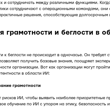
ах и сотрудничать между различными функциями. Когд
тики сотрудничают с операционными командами, они 
практичные решения, способствующие долгосрочным 
я грамотности и беглости в о
ти к беглости не происходит в одночасье. Он требует 
позволяет получить базовые знания, поощряет экспер
ости организации. Вот как организации могут пройт
тентности в области ИИ:
вание грамотности
т рисков ИИ, чтобы выявить наиболее приоритетные п
ое обучение по ИИ с упором на этику, безопасность и