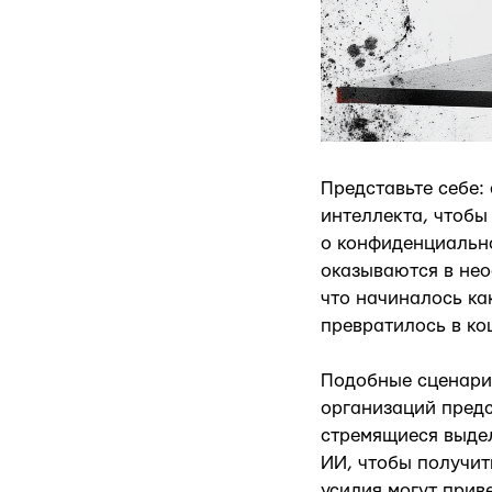
Представьте себе:
интеллекта, чтобы
о конфиденциальн
оказываются в нео
что начиналось ка
превратилось в к
Подобные сценари
организаций пред
стремящиеся выдел
ИИ, чтобы получит
усилия могут приве