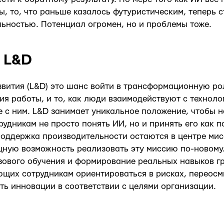
ы, то, что раньше казалось футуристическим, теперь 
ьностью. Потенциал огромен, но и проблемы тоже.
 L&D
звития (L&D) это шанс войти в трансформационную ро
я работы, и то, как люди взаимодействуют с техноло
е с ним. L&D занимает уникальное положение, чтобы н
рудникам не просто понять ИИ, но и принять его как п
оддержка производительности остаются в центре мис
ную возможность реализовать эту миссию по-новому.
зового обучения и формирование реальных навыков г
ющих сотрудникам ориентироваться в рисках, переос
ть инновации в соответствии с целями организации.