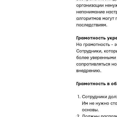
организации нену
непонимание наст
алгоритмов могут 
последствиям.
Грамотность укр
Но грамотность - 
Сотрудники, котор
более уверенными 
сопротивляться но
внедрению.
Грамотность в о
Сотрудники дол
Им не нужно ст
основы.
Должны распозн