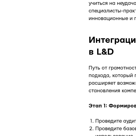
учиться на неудач
специалисты-прак
инновационные и 
Интеграци
в L&D
Путь от грамотнос
подхода, который 
расширяет возможн
становления компе
Этап 1: Формиро
Проведите ауди
Проведите базов