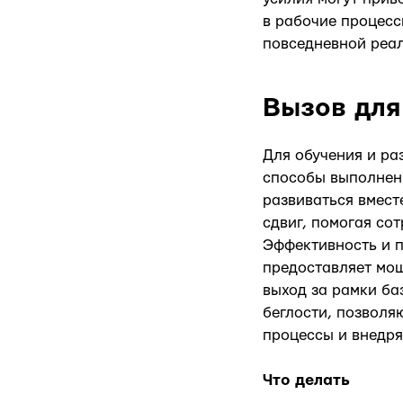
в рабочие процесс
повседневной реал
Вызов для
Для обучения и ра
способы выполнени
развиваться вмест
сдвиг, помогая сот
Эффективность и п
предоставляет мощ
выход за рамки ба
беглости, позволя
процессы и внедря
Что делать