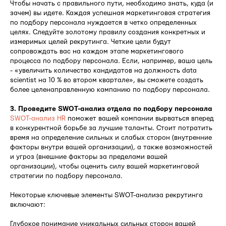
Чтобы начать с правильного пути, необходимо знать, куда (и
зачем) вы идете. Каждая успешная маркетинговая стратегия
по подбору персонала нуждается в четко определенных
целях. Следуйте золотому правилу создания конкретных и
измеримых целей рекрутинга. Четкие цели будут
сопровождать вас на каждом этапе маркетингового
процесса по подбору персонала. Если, например, ваша цель
- «увеличить количество кандидатов на должность data
scientist на 10 % во втором квартале», вы сможете создать
более целенаправленную кампанию по подбору персонала.
3. Проведите SWOT-анализ отдела по подбору персонала
SWOT-анализ HR
поможет вашей компании вырваться вперед
в конкурентной борьбе за лучшие таланты. Стоит потратить
время на определение сильных и слабых сторон (внутренние
факторы внутри вашей организации), а также возможностей
и угроз (внешние факторы за пределами вашей
организации), чтобы оценить силу вашей маркетинговой
стратегии по подбору персонала.
Некоторые ключевые элементы SWOT-анализа рекрутинга
включают:
Глубокое понимание уникальных сильных сторон вашей