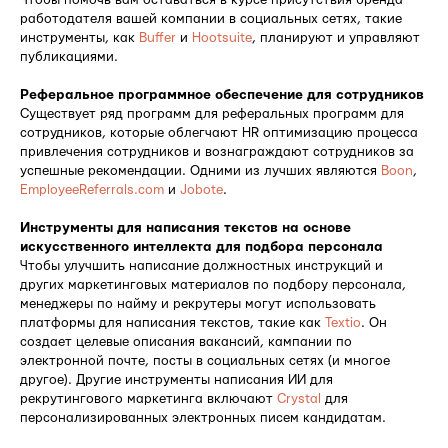
работодателя вашей компании в социальных сетях, такие
инструменты, как
Buffer
и
Hootsuite
, планируют и управляют
публикациями.
Реферальное программное обеспечение для сотрудников
Существует ряд программ для реферальных программ для
сотрудников, которые облегчают HR оптимизацию процесса
привлечения сотрудников и вознаграждают сотрудников за
успешные рекомендации. Одними из лучших являются
Boon
,
EmployeeReferrals.com
и
Jobote
.
Инструменты для написания текстов на основе
искусственного интеллекта для подбора персонала
Чтобы улучшить написание должностных инструкций и
других маркетинговых материалов по подбору персонала,
менеджеры по найму и рекрутеры могут использовать
платформы для написания текстов, такие как
Textio
. Он
создает целевые описания вакансий, кампании по
электронной почте, посты в социальных сетях (и многое
другое). Другие инструменты написания ИИ для
рекрутингового маркетинга включают
Crystal
для
персонализированных электронных писем кандидатам.