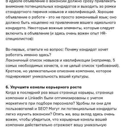
В идеале объявление о вакансии должно сразу привлекать
внимание потенциальных кандидатов и выходить за рамки
стандартного перечня навыков и квалификаций. Хорошее
объявление о работе - это не просто заманчивый язык; оно
должно быть нацелено на привлечение вашего идеального
кандидата. Некоторые важные элементы, которые следует
включить в объявление (и здесь очень важен опыт HR-
специалистов):
Во-первых, ответьте на вопрос: Почему кандидат хочет
работать именно здесь?
Лаконичный список навыков и квалификации (например, 5
самых необходимых качеств, а не целый список требований).
Краткое, но увлекательное описание компании, которое
подчеркивает уникальность вашей культуры.
6. Улучшите каналы карьерного роста
Когда в последний раз ваша страница карьеры, страница
компании и LinkedIn были оптимизированы с учетом
маркетинга при подборе персонала? Удобны ли они для
пользователей и SEO? Могут ли потенциальные кандидаты
легко изучить вакансии? Опять же, ваш вклад здесь очень
важен, чтобы убедиться, что карьерные каналы вашей
компании действительно отражают вашу уникальную