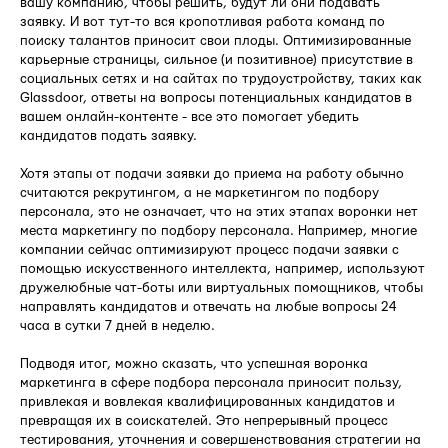
вашу компанию, чтобы решить, будут ли они подавать
заявку. И вот тут-то вся кропотливая работа команд по
поиску талантов приносит свои плоды. Оптимизированные
карьерные страницы, сильное (и позитивное) присутствие в
социальных сетях и на сайтах по трудоустройству, таких как
Glassdoor, ответы на вопросы потенциальных кандидатов в
вашем онлайн-контенте - все это помогает убедить
кандидатов подать заявку.
Хотя этапы от подачи заявки до приема на работу обычно
считаются рекрутингом, а не маркетингом по подбору
персонала, это не означает, что на этих этапах воронки нет
места маркетингу по подбору персонала. Например, многие
компании сейчас оптимизируют процесс подачи заявки с
помощью искусственного интеллекта, например, используют
дружелюбные чат-боты или виртуальных помощников, чтобы
направлять кандидатов и отвечать на любые вопросы 24
часа в сутки 7 дней в неделю.
Подводя итог, можно сказать, что успешная воронка
маркетинга в сфере подбора персонала приносит пользу,
привлекая и вовлекая квалифицированных кандидатов и
превращая их в соискателей. Это непрерывный процесс
тестирования, уточнения и совершенствования стратегии на