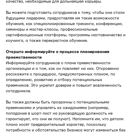
качества, необходимые для дальнейшей карьеры.
Вы можете подготовить сотрудников к тому, чтобы они стали
будущими лидерами, предоставляя им такие возможности
обучения, как специализированные тренинги, конференции,
семинары и мастер-классы, профессиональные
сертификационные платформы, программы наставничества и
коучинга, а также перекрестное обучение.
Открыто информируйте о процессе планирования
преемственности
Информируйте сотрудников о плане преемственности
организации и о том, как он повлияет на них. Откровенно
расскажите о процедурах, предусмотренных планом, по
определению, развитию и отбору потенциальных
преемников. Это укрепит доверие и повысит вовлеченность
сотрудников.
Вы также должны быть прозрачны с потенциальными
преемниками и управлять их ожиданиями (например,
попадание в шорт-лист на руководящую должность не
гарантирует, что они ее получат). Напомните им, что детали
плана носят предварительный характер, поскольку
потребности и обстоятельства бизнеса могут измениться без