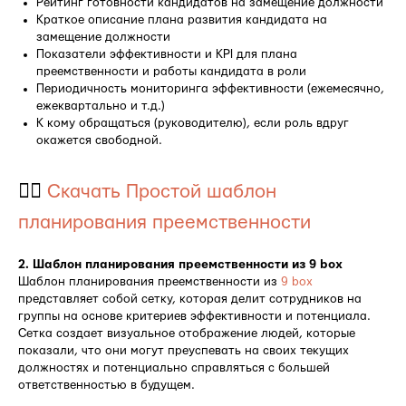
Рейтинг готовности кандидатов на замещение должности
Краткое описание плана развития кандидата на
замещение должности
Показатели эффективности и KPI для плана
преемственности и работы кандидата в роли
Периодичность мониторинга эффективности (ежемесячно,
ежеквартально и т.д.)
К кому обращаться (руководителю), если роль вдруг
окажется свободной.
👉🏻
Скачать Простой шаблон
планирования преемственности
2. Шаблон планирования преемственности из 9 box
Шаблон планирования преемственности из
9 box
представляет собой сетку, которая делит сотрудников на
группы на основе критериев эффективности и потенциала.
Сетка создает визуальное отображение людей, которые
показали, что они могут преуспевать на своих текущих
должностях и потенциально справляться с большей
ответственностью в будущем.