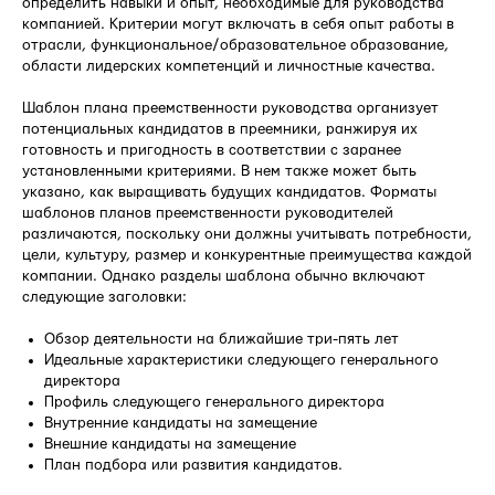
определить навыки и опыт, необходимые для руководства
компанией. Критерии могут включать в себя опыт работы в
отрасли, функциональное/образовательное образование,
области лидерских компетенций и личностные качества.
Шаблон плана преемственности руководства организует
потенциальных кандидатов в преемники, ранжируя их
готовность и пригодность в соответствии с заранее
установленными критериями. В нем также может быть
указано, как выращивать будущих кандидатов. Форматы
шаблонов планов преемственности руководителей
различаются, поскольку они должны учитывать потребности,
цели, культуру, размер и конкурентные преимущества каждой
компании. Однако разделы шаблона обычно включают
следующие заголовки:
Обзор деятельности на ближайшие три-пять лет
Идеальные характеристики следующего генерального
директора
Профиль следующего генерального директора
Внутренние кандидаты на замещение
Внешние кандидаты на замещение
План подбора или развития кандидатов.