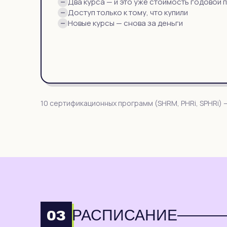
Два курса — и это уже стоимость годовой 
—
Доступ только к тому, что купили
—
Новые курсы — снова за деньги
—
10 сертификационных программ (SHRM, PHRi, SPHRi) —
РАСПИСАНИЕ
03