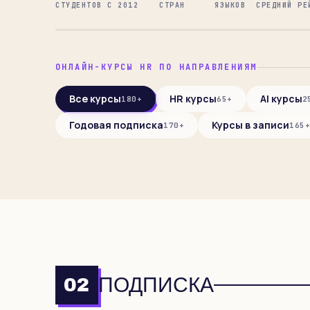
СТУДЕНТОВ С 2012
СТРАН
ЯЗЫКОВ
СРЕДНИЙ РЕ
ОНЛАЙН-КУРСЫ HR ПО НАПРАВЛЕНИЯМ
Все курсы
HR курсы
AI курсы
180+
65+
2
Годовая подписка
Курсы в записи
170+
165
ПОДПИСКА
02