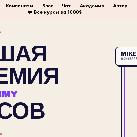
Компаниям
Блог
Чат
Академия
Автор
❤️ Все курсы за 1000$
А
ШАЯ
MIKE
ОСНОВАТ
ЕМИЯ
EMY
СОВ
.