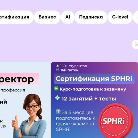
ртификация
Бизнес
AI
Подписка
C-level