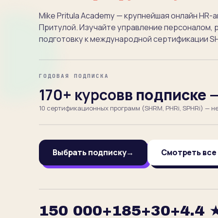
Mike Pritula Academy — крупнейшая онлайн HR
Притулой. Изучайте управление персоналом, рек
подготовку к международной сертификации SHR
ГОДОВАЯ ПОДПИСКА
170+ курсов
в подписке 
10 сертификационных программ (SHRM, PHRi, SPHRi) — не
Выбрать подписку
→
Смотреть все
150 000+
185+
30+
4.4 