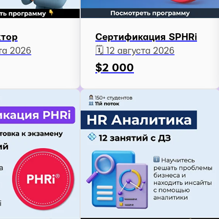
ктор
Сертификация SPHRi
ста 2026
🗓️ 12 августа 2026
$
2 000