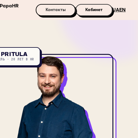
PapaHR
Контакты
Кабинет
UA
EN
 PRITULA
ЕЛЬ · 20 ЛЕТ В HR