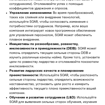
сотрудниками). Отслеживайте успех с помощью
коэффициентов удержания и опросов.
Управление изменениями:
Во время преобразований,
таких как слияния или внедрение технологий,
используйте SOAR, чтобы согласовать изменения с
потребностями сотрудников. Например, если ваша
компания интегрирует новое программное обеспечение
для управления персоналом, SOAR может обеспечить
плавное внедрение.
Инициативы по разнообразию, равенству,
инклюзивности и принадлежности (DEIB):
SOAR может
помочь определить текущие сильные стороны DEIB и
изучить различные каналы найма. Кроме того, установите
цели по равенству лидерства и отслеживайте показатели
инклюзивности.
Развитие лидерских качеств и планирование
преемственности:
Используйте SOAR, чтобы распознать
сильные стороны лидерства, определить возможности
наставничества, установить цели роста и измерить
эффективность текущего плана преемственности вашей
компании.
Обучение и развитие
сотрудников (L&D):
Используйте
SOAR для выявления сильных сторон обучения, изучения