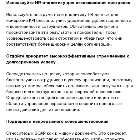
Используйте HR-аналитику для отслеживания прогресса
Используйте инструменты и аналитику HR-данных для
измерения KPI благополучия, удержания, удовлетворенности
и вовлеченности сотрудников. Обязательно регулярно
просматривайте эти результаты и показатели, чтобы
усовершенствовать свои стратегии и убедиться, что они
соответствуют более широким целям организации.
Отдайте приоритет высокоэффективным стремлениям к
долгосрочному успеху
Сосредоточьтесь на целях, которые способствуют
благополучию сотрудников и успеху организации, поскольку
они могут помочь обеспечить положительные результаты для
бизнеса и его сотрудников в долгосрочной перспективе.
Определите четкое долгосрочное видение инициатив в
области управления персоналом и создайте пошаговые
планы действий для их реализации.
Поддержка непрерывного совершенствования
Относитесь к SOAR как к живому документу. Это означает,
что вы должны регулярно обновлять его, чтобы отражать