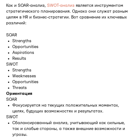
Как и SOAR-анализ,
SWOT-анализ
является инструментом
стратегического планирования. Однако они служат разным
целям в HR и бизнес-стратегии. Вот сравнение их ключевых
различий:
SOAR
Strengths
Opportunities
Aspirations
Results
SWOT
Strengths
Weaknesses
Opportunities
Threats
Ориентация
SOAR
Фокусируется на текущих положительных моментах,
целях, будущих возможностях и результатах.
SWOT
Сбалансированный анализ, учитывающий как сильные,
так и слабые стороны, а также внешние возможности и
угрозы.