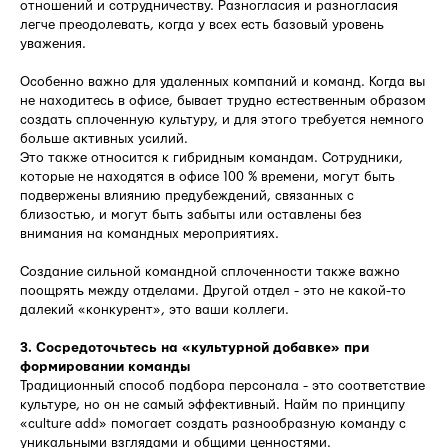
отношений и сотрудничеству. Разногласия и разногласия
легче преодолевать, когда у всех есть базовый уровень
уважения.
Особенно важно для удаленных компаний и команд. Когда вы
не находитесь в офисе, бывает трудно естественным образом
создать сплоченную культуру, и для этого требуется немного
больше активных усилий.
Это также относится к гибридным командам. Сотрудники,
которые не находятся в офисе 100 % времени, могут быть
подвержены влиянию предубеждений, связанных с
близостью, и могут быть забыты или оставлены без
внимания на командных мероприятиях.
Создание сильной командной сплоченности также важно
поощрять между отделами. Другой отдел - это не какой-то
далекий «конкурент», это ваши коллеги.
3. Сосредоточьтесь на «культурной добавке» при
формировании команды
Традиционный способ подбора персонала - это соответствие
культуре, но он не самый эффективный. Найм по принципу
«culture add» помогает создать разнообразную команду с
уникальными взглядами и общими ценностями.