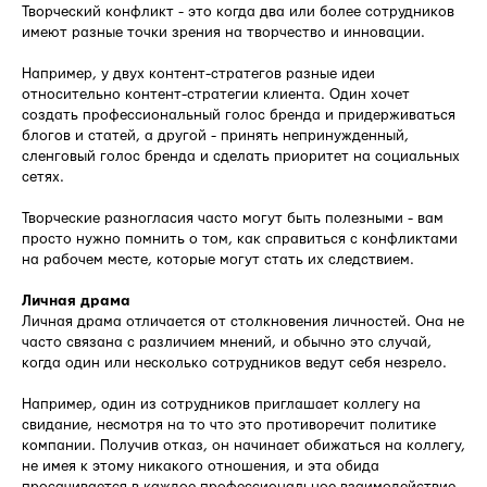
Творческий конфликт - это когда два или более сотрудников
имеют разные точки зрения на творчество и инновации.
Например, у двух контент-стратегов разные идеи
относительно контент-стратегии клиента. Один хочет
создать профессиональный голос бренда и придерживаться
блогов и статей, а другой - принять непринужденный,
сленговый голос бренда и сделать приоритет на социальных
сетях.
Творческие разногласия часто могут быть полезными - вам
просто нужно помнить о том, как справиться с конфликтами
на рабочем месте, которые могут стать их следствием.
Личная драма
Личная драма отличается от столкновения личностей. Она не
часто связана с различием мнений, и обычно это случай,
когда один или несколько сотрудников ведут себя незрело.
Например, один из сотрудников приглашает коллегу на
свидание, несмотря на то что это противоречит политике
компании. Получив отказ, он начинает обижаться на коллегу,
не имея к этому никакого отношения, и эта обида