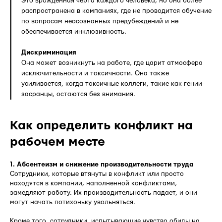
Это врожденная черта каждого человека, но она более
распространена в компаниях, где не проводится обучение
по вопросам неосознанных предубеждений и не
обеспечивается инклюзивность.
Дискриминация
Она может возникнуть на работе, где царит атмосфера
исключительности и токсичности. Она также
усиливается, когда токсичные коллеги, такие как гении-
засранцы, остаются без внимания.
Как определить конфликт на
рабочем месте
1. Абсентеизм и снижение производительности труда
Сотрудники, которые втянуты в конфликт или просто
находятся в компании, наполненной конфликтами,
замедляют работу. Их производительность падает, и они
могут начать потихоньку увольняться.
Кроме того, сотрудники, испытывающие чувство обиды на