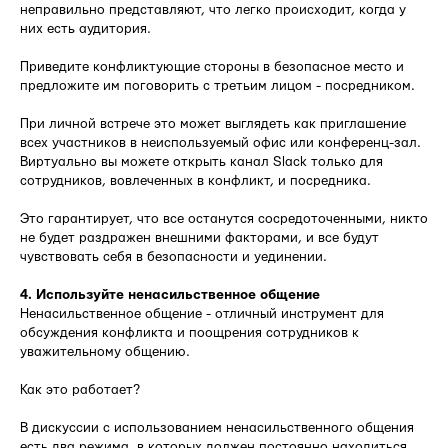
неправильно представляют, что легко происходит, когда у
них есть аудитория.
Приведите конфликтующие стороны в безопасное место и
предложите им поговорить с третьим лицом - посредником.
При личной встрече это может выглядеть как приглашение
всех участников в неиспользуемый офис или конференц-зал.
Виртуально вы можете открыть канал Slack только для
сотрудников, вовлеченных в конфликт, и посредника.
Это гарантирует, что все останутся сосредоточенными, никто
не будет раздражен внешними факторами, и все будут
чувствовать себя в безопасности и уединении.
4. Используйте ненасильственное общение
Ненасильственное общение - отличный инструмент для
обсуждения конфликта и поощрения сотрудников к
уважительному общению.
Как это работает?
В дискуссии с использованием ненасильственного общения
есть два режима, в которых должен постоянно находиться