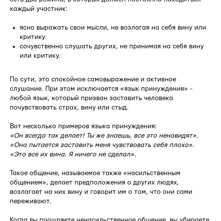
каждый участник:
ясно выражать свои мысли, не возлагая на себя вину или
критику
сочувственно слушать других, не принимая на себя вину
или критику.
По сути, это спокойное самовыражение и активное
слушание. При этом исключается «язык принуждения» -
любой язык, который призван заставить человека
почувствовать страх, вину или стыд.
Вот несколько примеров языка принуждения:
«Он всегда так делает! Ты же знаешь, все это ненавидят».
«Она пытается заставить меня чувствовать себя плохо».
«Это все их вина. Я ничего не сделал».
Такое общение, называемое также «насильственным
общением», делает предположения о других людях,
возлагает на них вину и говорит им о том, что они сами
переживают.
Когда вы поощряете ненасильственное общение, вы убираете