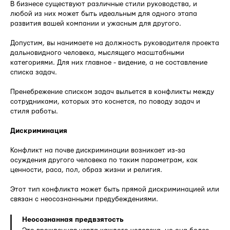
В бизнесе существуют различные стили руководства, и
любой из них может быть идеальным для одного этапа
развития вашей компании и ужасным для другого.
Допустим, вы нанимаете на должность руководителя проекта
дальновидного человека, мыслящего масштабными
категориями. Для них главное - видение, а не составление
списка задач.
Пренебрежение списком задач выльется в конфликты между
сотрудниками, которых это коснется, по поводу задач и
стиля работы.
Дискриминация
Конфликт на почве дискриминации возникает из-за
осуждения другого человека по таким параметрам, как
ценности, раса, пол, образ жизни и религия.
Этот тип конфликта может быть прямой дискриминацией или
связан с неосознанными предубеждениями.
Неосознанная предвзятость