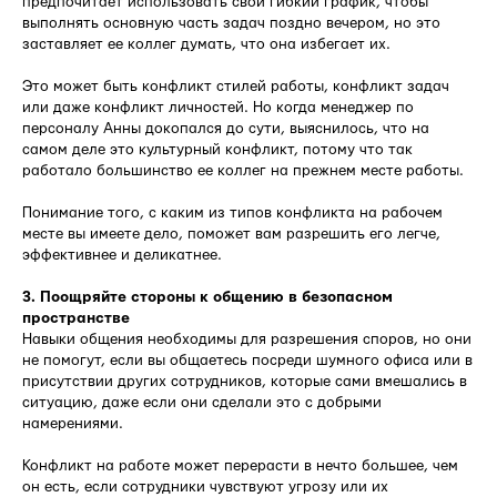
предпочитает использовать свой гибкий график, чтобы
выполнять основную часть задач поздно вечером, но это
заставляет ее коллег думать, что она избегает их.
Это может быть конфликт стилей работы, конфликт задач
или даже конфликт личностей. Но когда менеджер по
персоналу Анны докопался до сути, выяснилось, что на
самом деле это культурный конфликт, потому что так
работало большинство ее коллег на прежнем месте работы.
Понимание того, с каким из типов конфликта на рабочем
месте вы имеете дело, поможет вам разрешить его легче,
эффективнее и деликатнее.
3. Поощряйте стороны к общению в безопасном
пространстве
Навыки общения необходимы для разрешения споров, но они
не помогут, если вы общаетесь посреди шумного офиса или в
присутствии других сотрудников, которые сами вмешались в
ситуацию, даже если они сделали это с добрыми
намерениями.
Конфликт на работе может перерасти в нечто большее, чем
он есть, если сотрудники чувствуют угрозу или их