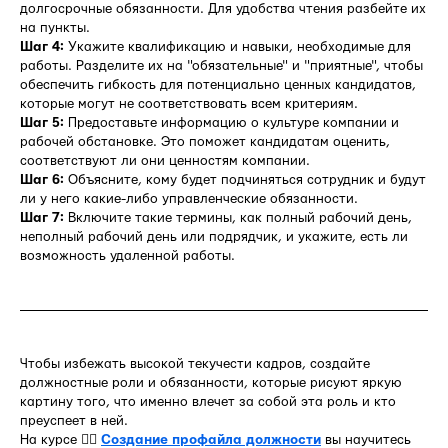
долгосрочные обязанности. Для удобства чтения разбейте их
на пункты.
Шаг 4:
Укажите квалификацию и навыки, необходимые для
работы. Разделите их на "обязательные" и "приятные", чтобы
обеспечить гибкость для потенциально ценных кандидатов,
которые могут не соответствовать всем критериям.
Шаг 5:
Предоставьте информацию о культуре компании и
рабочей обстановке. Это поможет кандидатам оценить,
соответствуют ли они ценностям компании.
Шаг 6:
Объясните, кому будет подчиняться сотрудник и будут
ли у него какие-либо управленческие обязанности.
Шаг 7:
Включите такие термины, как полный рабочий день,
неполный рабочий день или подрядчик, и укажите, есть ли
возможность удаленной работы.
Чтобы избежать высокой текучести кадров, создайте
должностные роли и обязанности, которые рисуют яркую
картину того, что именно влечет за собой эта роль и кто
преуспеет в ней.
На курсе 👉🏻
Создание профайла должности
вы научитесь