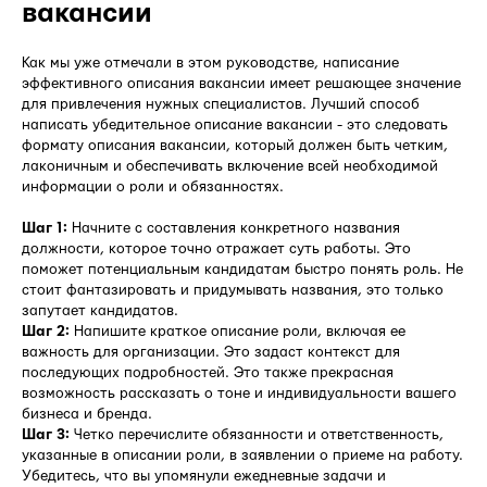
вакансии
Как мы уже отмечали в этом руководстве, написание
эффективного описания вакансии имеет решающее значение
для привлечения нужных специалистов. Лучший способ
написать убедительное описание вакансии - это следовать
формату описания вакансии, который должен быть четким,
лаконичным и обеспечивать включение всей необходимой
информации о роли и обязанностях.
Шаг 1:
Начните с составления конкретного названия
должности, которое точно отражает суть работы. Это
поможет потенциальным кандидатам быстро понять роль. Не
стоит фантазировать и придумывать названия, это только
запутает кандидатов.
Шаг 2:
Напишите краткое описание роли, включая ее
важность для организации. Это задаст контекст для
последующих подробностей. Это также прекрасная
возможность рассказать о тоне и индивидуальности вашего
бизнеса и бренда.
Шаг 3:
Четко перечислите обязанности и ответственность,
указанные в описании роли, в заявлении о приеме на работу.
Убедитесь, что вы упомянули ежедневные задачи и