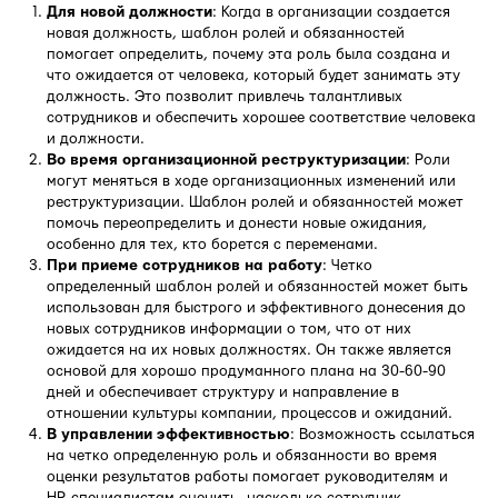
Для новой должности
: Когда в организации создается
новая должность, шаблон ролей и обязанностей
помогает определить, почему эта роль была создана и
что ожидается от человека, который будет занимать эту
должность. Это позволит привлечь талантливых
сотрудников и обеспечить хорошее соответствие человека
и должности.
Во время организационной реструктуризации
: Роли
могут меняться в ходе организационных изменений или
реструктуризации. Шаблон ролей и обязанностей может
помочь переопределить и донести новые ожидания,
особенно для тех, кто борется с переменами.
При приеме сотрудников на работу
: Четко
определенный шаблон ролей и обязанностей может быть
использован для быстрого и эффективного донесения до
новых сотрудников информации о том, что от них
ожидается на их новых должностях. Он также является
основой для хорошо продуманного плана на 30-60-90
дней и обеспечивает структуру и направление в
отношении культуры компании, процессов и ожиданий.
В управлении эффективностью
: Возможность ссылаться
на четко определенную роль и обязанности во время
оценки результатов работы помогает руководителям и
HR-специалистам оценить, насколько сотрудник