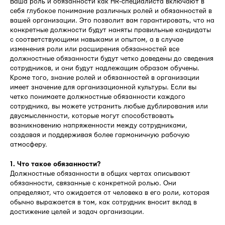
Ваша роль и обязанности как HR-специалиста включают в
себя глубокое понимание различных ролей и обязанностей в
вашей организации. Это позволит вам гарантировать, что на
конкретные должности будут наняты правильные кандидаты
с соответствующими навыками и опытом, а в случае
изменения роли или расширения обязанностей все
должностные обязанности будут четко доведены до сведения
сотрудников, и они будут надлежащим образом обучены.
Кроме того, знание ролей и обязанностей в организации
имеет значение для организационной культуры. Если вы
четко понимаете должностные обязанности каждого
сотрудника, вы можете устранить любые дублирования или
двусмысленности, которые могут способствовать
возникновению напряженности между сотрудниками,
создавая и поддерживая более гармоничную рабочую
атмосферу.
1. Что такое обязанности?
Должностные обязанности в общих чертах описывают
обязанности, связанные с конкретной ролью. Они
определяют, что ожидается от человека в его роли, которая
обычно выражается в том, как сотрудник вносит вклад в
достижение целей и задач организации.