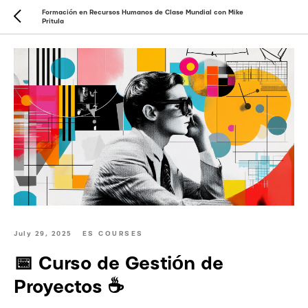
Formación en Recursos Humanos de Clase Mundial con Mike
Pritula
July 29, 2025
ES COURSES
📅 Curso de Gestión de
Proyectos ☕️