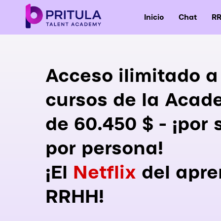
Inicio
Chat
RR
Acceso ilimitado a
cursos de la Acade
de 60.450 $ - ¡por 
por persona!
¡El
Netflix
del apre
RRHH!