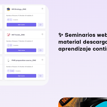
✨ Seminarios web
material descarg
aprendizaje conti