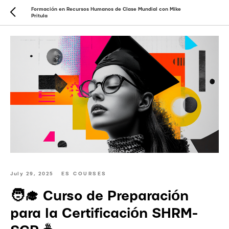
Formación en Recursos Humanos de Clase Mundial con Mike
Pritula
July 29, 2025
ES COURSES
🧑‍🎓 Curso de Preparación
para la Certificación SHRM-