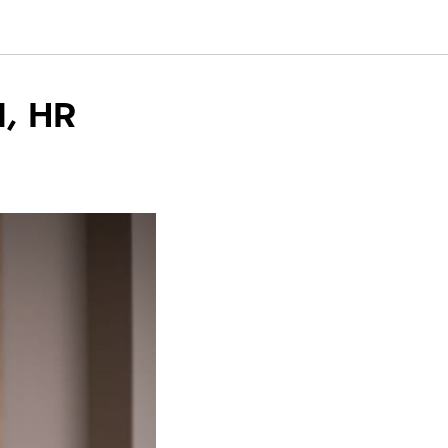
l, HR