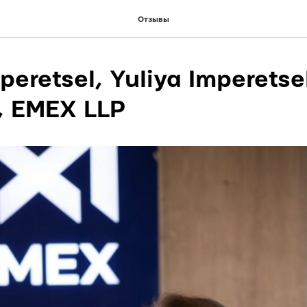
Отзывы
peretsel, Yuliya Imperetse
, EMEX LLP