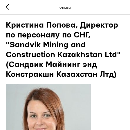
Отзывы
Кристина Попова, Директор
по персоналу по СНГ,
"Sandvik Mining and
Construction Kazakhstan Ltd"
(Сандвик Майнинг энд
Констракшн Казахстан Лтд)