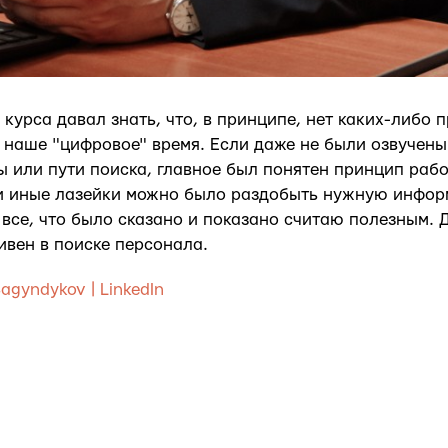
курса давал знать, что, в принципе, нет каких-либо 
 наше "цифровое" время. Если даже не были озвучены
ы или пути поиска, главное был понятен принцип рабо
или иные лазейки можно было раздобыть нужную инфо
 все, что было сказано и показано считаю полезным. 
ивен в поиске персонала.
agyndykov | LinkedIn