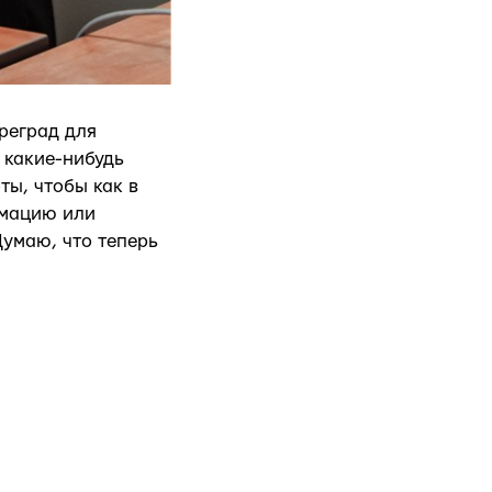
преград для
 какие-нибудь
ты, чтобы как в
рмацию или
Думаю, что теперь