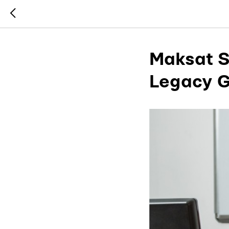
Maksat S
Legacy 